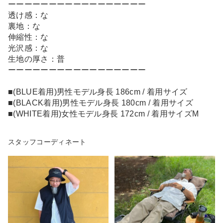
ーーーーーーーーーーーーーーーーー
透け感：な
裏地：な
伸縮性：な
光沢感：な
生地の厚さ：普
ーーーーーーーーーーーーーーーーー
■(BLUE着用)男性モデル身長 186cm / 着用サイズ
■(BLACK着用)男性モデル身長 180cm / 着用サイズ
■(WHITE着用)女性モデル身長 172cm / 着用サイズM
スタッフコーディネート