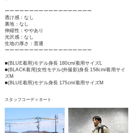
ーーーーーーーーーーーーーーーーーー
透け感：なし
裏地：なし
伸縮性：ややあり
光沢感：なし
生地の厚さ：普通
ーーーーーーーーーーーーーーーーーー
■(BLUE着用)モデル身長 180cm/着用サイズL
■(BLACK着用)女性モデル(外撮影)身長 158cm/着用サイ
ズM
■(BLUE着用)モデル身長 175cm/着用サイズM
スタッフコーディネート