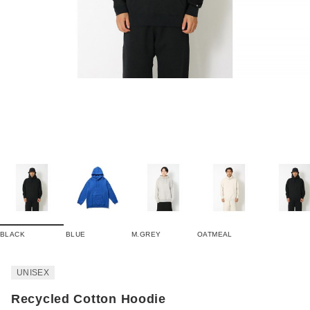
BLACK
BLUE
M.GREY
OATMEAL
UNISEX
Recycled Cotton Hoodie