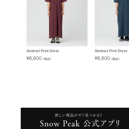
Abstract Print Dress
Abstract Print Dress
¥
8,800
¥
8,800
(税込)
(税込)