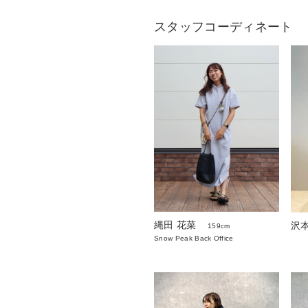
スタッフコーディネート
縄田 花菜
沢
159cm
Snow Peak Back Office