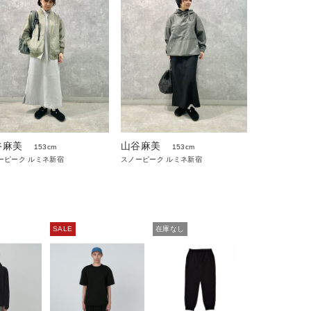
谷麻美
山谷麻美
153cm
153cm
ーピーク ルミネ新宿
スノーピーク ルミネ新宿
SALE
在庫なし