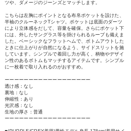
ツや、ダメージのジーンズとマッチします。
こちらは左胸にポイントとなる布帛ポケットを設けた、
半袖のクルーネックTシャツ。ポケットは底面のダーツ
により立体感をだして、容量を確保。さらにポケット下
には、外したサングラス等を掛けられるループも備えま
した。ベーシックなフラットヘムで、ボトムアウトした
ときに仕上がりが自然になるよう、サイドスリットを施
しています。シンプルで着回し力が高く、柄物やデザイ
ン性のあるボトムもマッチするアイテムです。シンプル
に一枚着で取り入れるのがおすすめ。
ーーーーーーーーーーーーーーーーーー
透け感：なし
裏地：なし
伸縮性：あり
光沢感：なし
生地の厚さ：普通
ーーーーーーーーーーーーーーーーーー