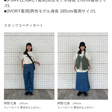
■(PURPLE/GREY着用)男性モデル身長 178cm/着用サイ
ズL
■(IVORY着用)男性モデル身長 185cm/着用サイズL
スタッフコーディネート
阿部七海
阿部七海
167cm
167cm
スノーピーク 横浜みなとみらい
スノーピーク 横浜みなとみらい