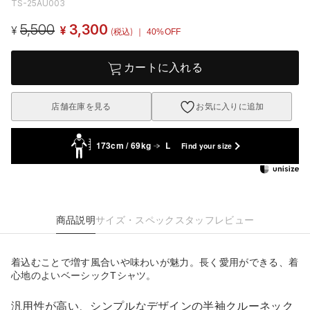
TS-25AU003
5,500
3,300
¥
¥
(税込)
｜ 40%OFF
カートに入れる
店舗在庫を見る
お気に入りに追加
173cm / 69kg
L
Find your size
商品説明
サイズ・スペック
スタッフレビュー
着込むことで増す風合いや味わいが魅力。長く愛用ができる、着
心地のよいベーシックTシャツ。
汎用性が高い、シンプルなデザインの半袖クルーネック