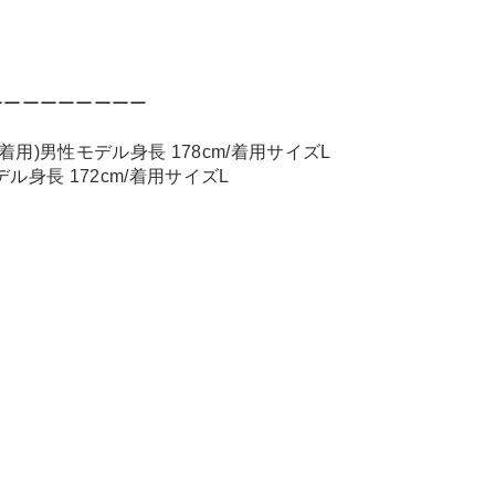
ーーーーーーーーー
REY着用)男性モデル身長 178cm/着用サイズL
デル身長 172cm/着用サイズL