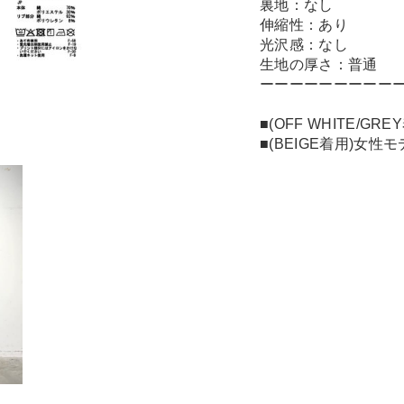
裏地：なし
伸縮性：あり
光沢感：なし
生地の厚さ：普通
ーーーーーーーーー
■(OFF WHITE/G
■(BEIGE着用)女性モ