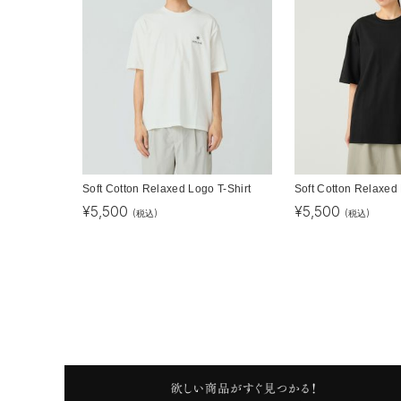
Soft Cotton Relaxed Logo T-Shirt
Soft Cotton Relaxed 
¥
5,500
¥
5,500
(税込)
(税込)