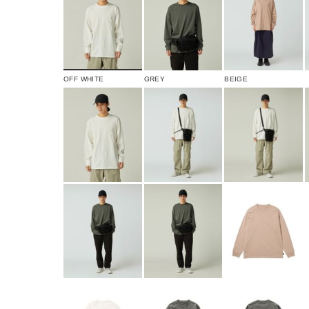
OFF WHITE
GREY
BEIGE