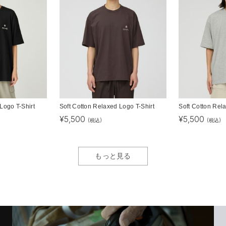
Logo T-Shirt
Soft Cotton Relaxed Logo T-Shirt
Soft Cotton Rel
¥
5,500
¥
5,500
(税込)
(税込)
もっと見る