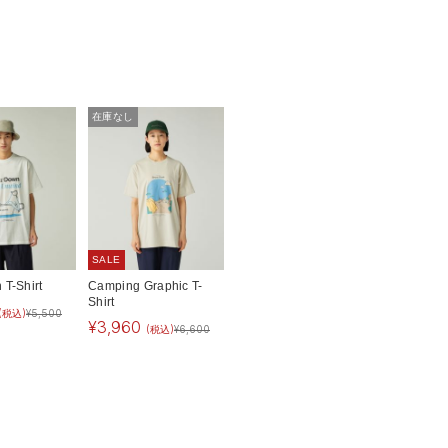
在庫なし
SALE
 T-Shirt
Camping Graphic T-
Shirt
(税込)
¥
5,500
¥
3,960
(税込)
¥
6,600