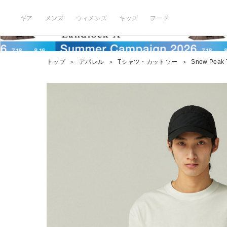
ギア
メンズ
ウィメンズ
キッズ
フード
トップ
＞
アパレル
＞
Tシャツ・カットソー
＞
Snow Peak T