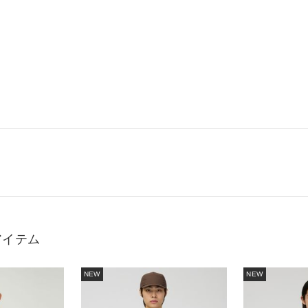
アイテム
NEW
NEW