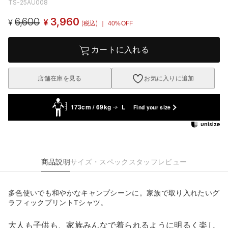
TS-25AU008
6,600
3,960
¥
¥
(税込)
｜ 40%OFF
カートに入れる
店舗在庫を見る
お気に入りに追加
173cm / 69kg
L
Find your size
商品説明
サイズ・スペック
スタッフレビュー
多色使いでも和やかなキャンプシーンに。家族で取り入れたいグ
ラフィックプリントTシャツ。
大人も子供も、家族みんなで着られるように明るく楽し