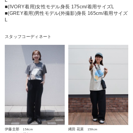
L
■(IVORY着用)女性モデル身長 175cm/着用サイズL
■(GREY着用)男性モデル(外撮影)身長 165cm/着用サイズ
L
スタッフコーディネート
伊藤圭那
縄田 花菜
154cm
159cm