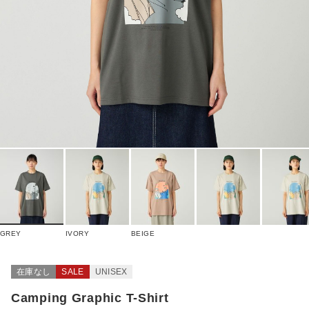
GREY
IVORY
BEIGE
在庫なし
SALE
UNISEX
Camping Graphic T-Shirt