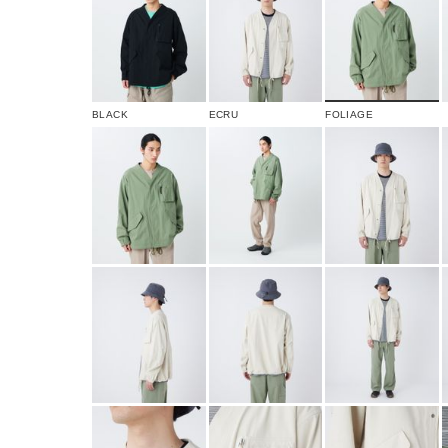
BLACK
ECRU
FOLIAGE