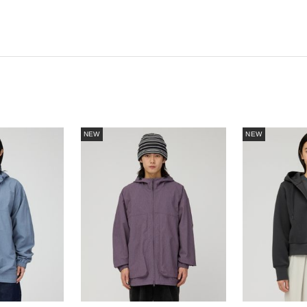
NEW
NEW