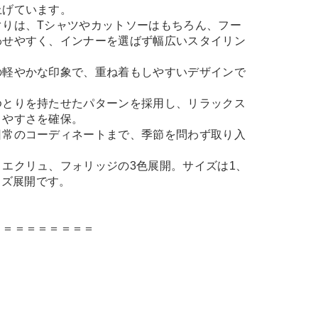
上げています。
ぐりは、Tシャツやカットソーはもちろん、フー
わせやすく、インナーを選ばず幅広いスタイリン
の軽やかな印象で、重ね着もしやすいデザインで
ゆとりを持たせたパターンを採用し、リラックス
きやすさを確保。
日常のコーディネートまで、季節を問わず取り入
エクリュ、フォリッジの3色展開。サイズは1、
イズ展開です。
＝＝＝＝＝＝＝＝＝