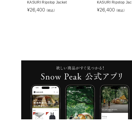
KASURI Ripstop Jacket
KASURI Ripstop Jac
¥
26,400
¥
26,400
(税込)
(税込)