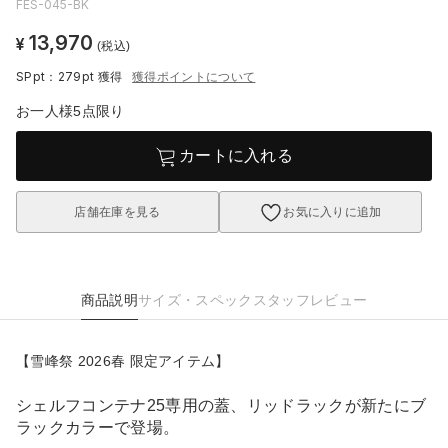
FES-045-BK
13,970
¥
(税込)
SPpt：279pt
獲得
獲得ポイントについて
お一人様5点限り
カートに入れる
店舗在庫を見る
お気に入りに追加
商品説明
サイズ・スペック
スタッフレビュー
【雪峰祭 2026春 限定アイテム】
シェルフコンテナ25専用の蓋、リッドラックが新たにブ
ラックカラーで登場。