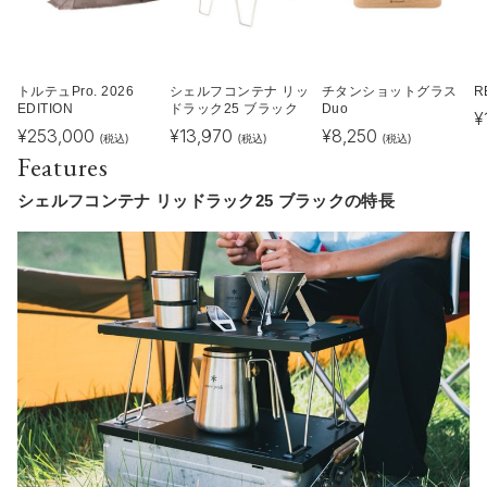
トルテュPro. 2026
シェルフコンテナ リッ
チタンショットグラス
R
EDITION
ドラック25 ブラック
Duo
¥
¥
253,000
¥
13,970
¥
8,250
(税込)
(税込)
(税込)
Features
シェルフコンテナ リッドラック25 ブラックの特長