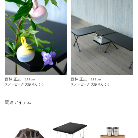
西林 正志
西林 正志
172cm
172cm
スノーピーク 大阪りんくう
スノーピーク 大阪りんくう
関連アイテム