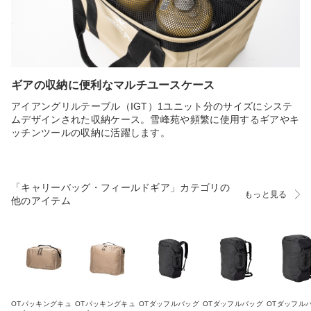
ギアの収納に便利なマルチユースケース
アイアングリルテーブル（IGT）1ユニット分のサイズにシステ
ムデザインされた収納ケース。雪峰苑や頻繁に使用するギアやキ
ッチンツールの収納に活躍します。
「キャリーバッグ・フィールドギア」カテゴリの
もっと見る
他のアイテム
OTパッキングキュ
OTパッキングキュ
OTダッフルバッグ
OTダッフルバッグ
OTダッフル