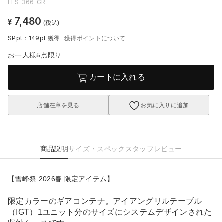
FES-366-GR
7,480
¥
(税込)
SPpt：149pt
獲得
獲得ポイントについて
お一人様5点限り
カートに入れる
店舗在庫を見る
お気に入りに追加
商品説明
サイズ・スペック
スタッフレビュー
【雪峰祭 2026春 限定アイテム】
限定カラーのギアコンテナ。アイアングリルテーブル
（IGT）1ユニット分のサイズにシステムデザインされた