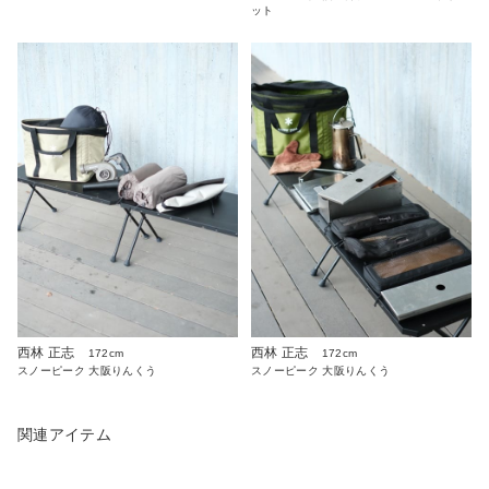
ット
西林 正志
西林 正志
172cm
172cm
スノーピーク 大阪りんくう
スノーピーク 大阪りんくう
関連アイテム