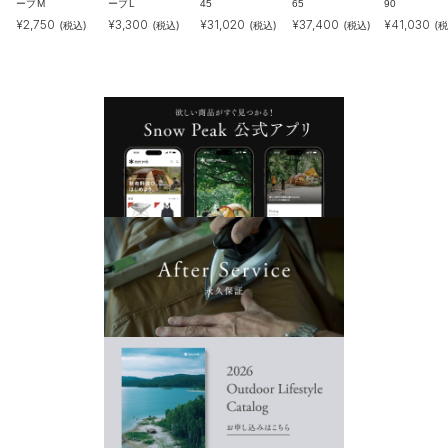
ーブM
ーブL
45
65
90
¥
2,750
¥
3,300
¥
31,020
¥
37,400
¥
41,030
(税込)
(税込)
(税込)
(税込)
(税