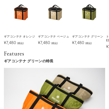
ギアコンテナ オレンジ
ギアコンテナ ベージュ
ギアコンテナ グリーン
ト
E
¥
7,480
¥
7,480
¥
7,480
(税込)
(税込)
(税込)
¥
Features
ギアコンテナ グリーンの特長