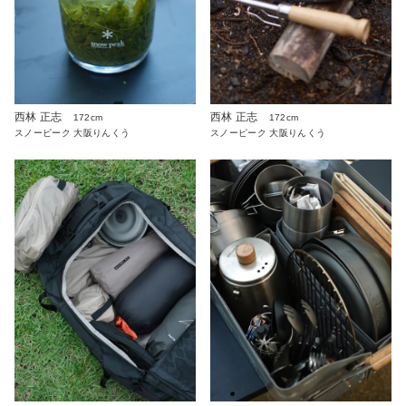
西林 正志
西林 正志
172cm
172cm
スノーピーク 大阪りんくう
スノーピーク 大阪りんくう