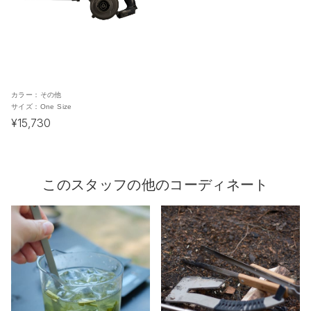
カラー：
その他
サイズ：
One Size
¥15,730
このスタッフの他のコーディネート