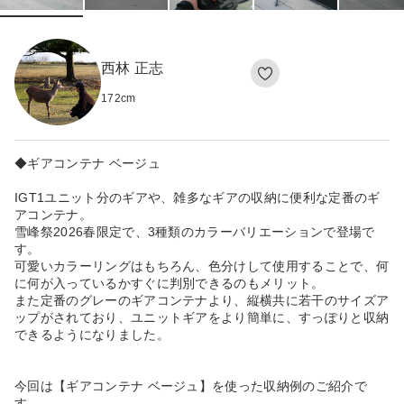
西林 正志
172
cm
◆ギアコンテナ ベージュ
IGT1ユニット分のギアや、雑多なギアの収納に便利な定番のギ
アコンテナ。
雪峰祭2026春限定で、3種類のカラーバリエーションで登場で
す。
可愛いカラーリングはもちろん、色分けして使用することで、何
に何が入っているかすぐに判別できるのもメリット。
また定番のグレーのギアコンテナより、縦横共に若干のサイズア
ップがされており、ユニットギアをより簡単に、すっぽりと収納
できるようになりました。
今回は【ギアコンテナ ベージュ】を使った収納例のご紹介で
す。