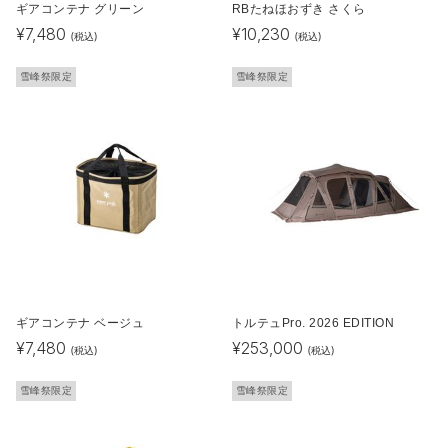
ギアコンテナ グリーン
RBたねほおずき さくら
¥
7,480
¥
10,230
(税込)
(税込)
雪峰祭限定
雪峰祭限定
ギアコンテナ ベージュ
トルテュPro. 2026 EDITION
¥
7,480
¥
253,000
(税込)
(税込)
雪峰祭限定
雪峰祭限定