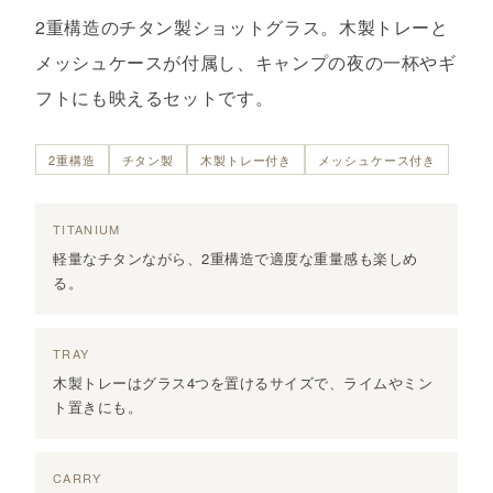
2重構造のチタン製ショットグラス。木製トレーと
メッシュケースが付属し、キャンプの夜の一杯やギ
フトにも映えるセットです。
2重構造
チタン製
木製トレー付き
メッシュケース付き
TITANIUM
軽量なチタンながら、2重構造で適度な重量感も楽しめ
る。
TRAY
木製トレーはグラス4つを置けるサイズで、ライムやミン
ト置きにも。
CARRY