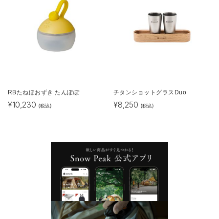
RBたねほおずき たんぽぽ
チタンショットグラスDuo
¥
10,230
¥
8,250
(税込)
(税込)