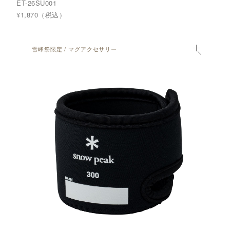
ET-26SU001
¥1,870（税込）
雪峰祭限定 / マグアクセサリー