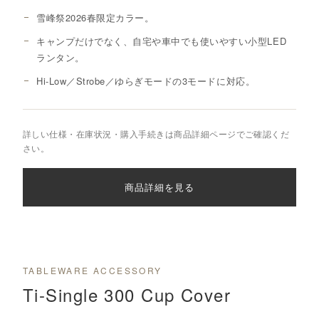
雪峰祭2026春限定カラー。
キャンプだけでなく、自宅や車中でも使いやすい小型LED
ランタン。
Hi-Low／Strobe／ゆらぎモードの3モードに対応。
詳しい仕様・在庫状況・購入手続きは商品詳細ページでご確認くだ
さい。
商品詳細を見る
TABLEWARE ACCESSORY
Ti-Single 300 Cup Cover