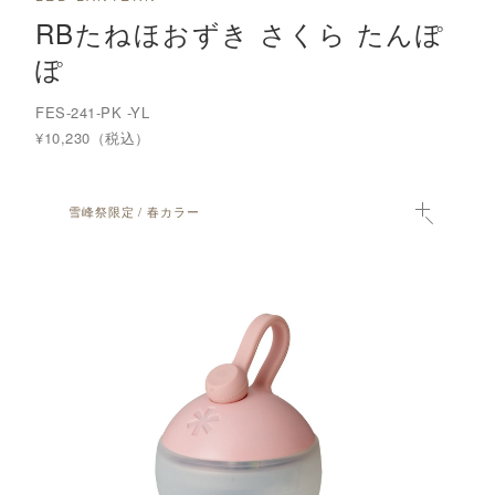
RBたねほおずき さくら たんぽ
ぽ
FES-241-PK -YL
¥10,230（税込）
雪峰祭限定 / 春カラー