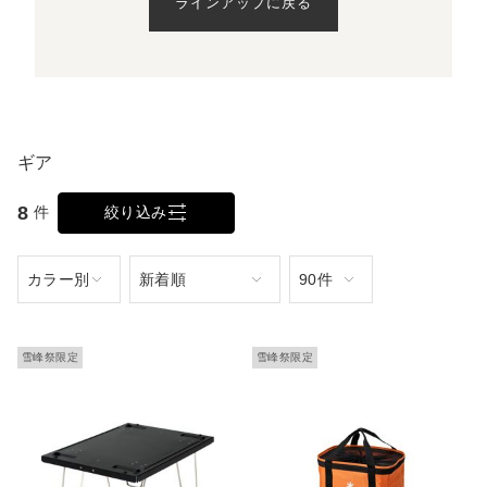
ラインアップに戻る
ギア
8
件
絞り込み
雪峰祭限定
雪峰祭限定