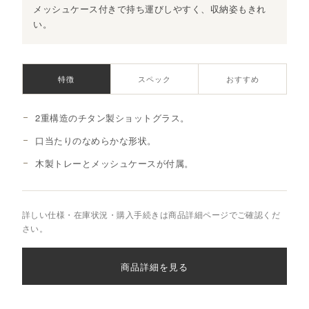
メッシュケース付きで持ち運びしやすく、収納姿もきれ
い。
特徴
スペック
おすすめ
2重構造のチタン製ショットグラス。
口当たりのなめらかな形状。
木製トレーとメッシュケースが付属。
詳しい仕様・在庫状況・購入手続きは商品詳細ページでご確認くだ
さい。
商品詳細を見る