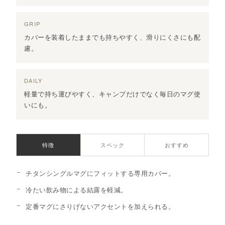
GRIP
カバーを装着したままでも持ちやすく、滑りにくさにも配
慮。
DAILY
軽量で持ち運びやすく、キャンプだけでなく毎日のマグ使
いにも。
特徴
スペック
おすすめ
チタンシングルマグにフィットする専用カバー。
冷たい飲み物による結露を軽減。
定番マグにさりげないアクセントを加えられる。