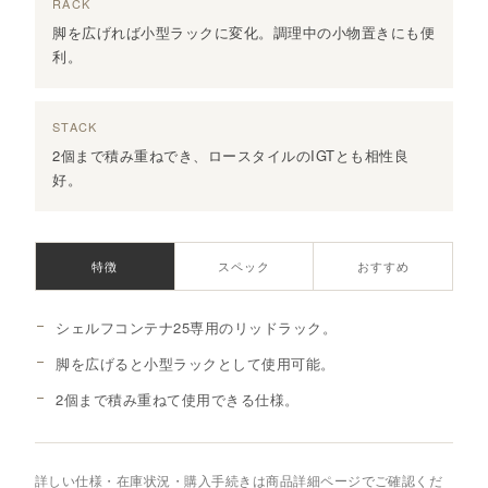
RACK
脚を広げれば小型ラックに変化。調理中の小物置きにも便
利。
STACK
2個まで積み重ねでき、ロースタイルのIGTとも相性良
好。
特徴
スペック
おすすめ
シェルフコンテナ25専用のリッドラック。
脚を広げると小型ラックとして使用可能。
2個まで積み重ねて使用できる仕様。
詳しい仕様・在庫状況・購入手続きは商品詳細ページでご確認くだ