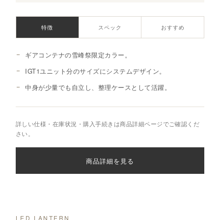
特徴
スペック
おすすめ
ギアコンテナの雪峰祭限定カラー。
IGT1ユニット分のサイズにシステムデザイン。
中身が少量でも自立し、整理ケースとして活躍。
詳しい仕様・在庫状況・購入手続きは商品詳細ページでご確認くだ
さい。
商品詳細を見る
LED LANTERN