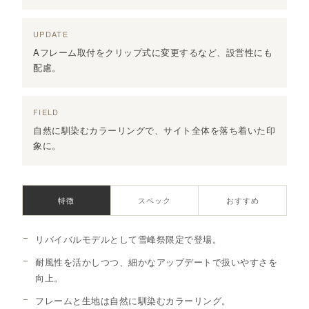
UPDATE
Aフレーム取付をクリップ式に変更するなど、設営性にも
配慮。
FIELD
自然に馴染むカラーリングで、サイト全体を落ち着いた印
象に。
特徴
スペック
おすすめ
リバイバルモデルとして雪峰祭限定で登場。
耐風性を活かしつつ、細かなアップデートで扱いやすさを
向上。
フレームと生地は自然に馴染むカラーリング。