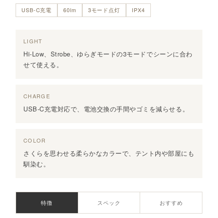
USB-C充電
60lm
3モード点灯
IPX4
LIGHT
Hi-Low、Strobe、ゆらぎモードの3モードでシーンに合わ
せて使える。
CHARGE
USB-C充電対応で、電池交換の手間やゴミを減らせる。
COLOR
さくらを思わせる柔らかなカラーで、テント内や部屋にも
馴染む。
特徴
スペック
おすすめ