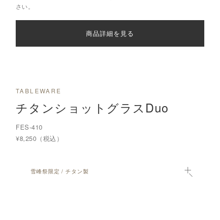
さい。
商品詳細を見る
TABLEWARE
チタンショットグラスDuo
FES-410
¥8,250（税込）
雪峰祭限定 / チタン製