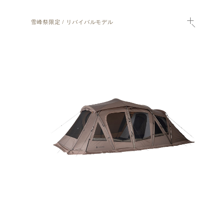
雪峰祭限定 / リバイバルモデル