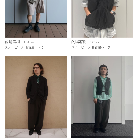
的場宥樹
的場宥樹
161cm
161cm
スノーピーク 名古屋ハエラ
スノーピーク 名古屋ハエラ