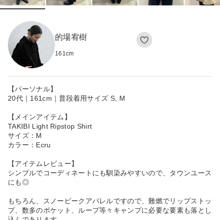
的場宥樹
161
cm
【パーソナル】
20代｜161cm｜普段着用サイズ S, M
【メインアイテム】
TAKIBI Light Ripstop Shirt
サイズ：M
カラー：Ecru
【アイテムレビュー】
シンプルでコーディネートにも馴染みやすいので、タウンユース
にも◎
もちろん、スノーピークアパレルですので、難燃でリップストッ
プ、数多のポケット、ループ等々キャンプに必要な要素も落とし
込んであります。