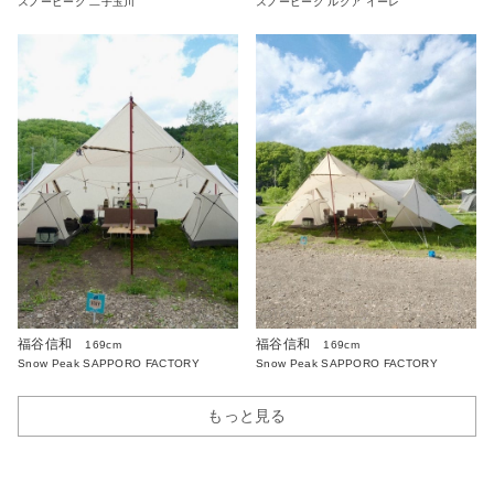
スノーピーク 二子玉川
スノーピーク ルクア イーレ
福谷信和
福谷信和
169cm
169cm
Snow Peak SAPPORO FACTORY
Snow Peak SAPPORO FACTORY
もっと見る