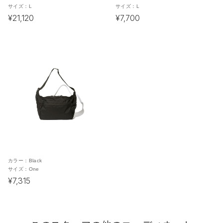
サイズ：
L
サイズ：
L
¥21,120
¥7,700
カラー：
Black
サイズ：
One
¥7,315