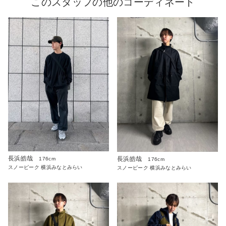
このスタッフの他のコーディネート
長浜皓哉
長浜皓哉
176cm
176cm
スノーピーク 横浜みなとみらい
スノーピーク 横浜みなとみらい