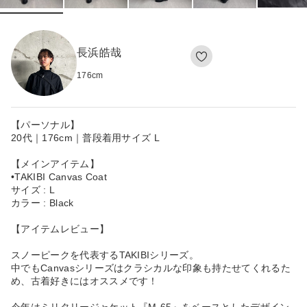
長浜皓哉
176
cm
【パーソナル】
20代｜176cm｜普段着用サイズ L
【メインアイテム】
•TAKIBI Canvas Coat
サイズ : L
カラー : Black
【アイテムレビュー】
スノーピークを代表するTAKIBIシリーズ。
中でもCanvasシリーズはクラシカルな印象も持たせてくれるた
め、古着好きにはオススメです！
今年はミリタリージャケット『M-65』をベースとしたデザイン