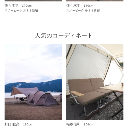
佐々木学
佐々木学
170cm
170cm
スノーピーク ルミネ新宿
スノーピーク ルミネ新宿
人気のコーディネート
野口 皓亮
福谷信和
170cm
169cm