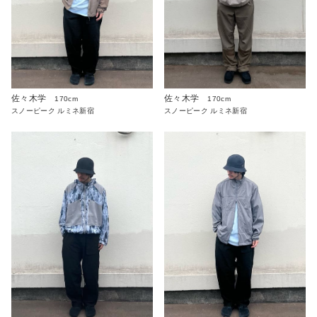
佐々木学
佐々木学
170cm
170cm
スノーピーク ルミネ新宿
スノーピーク ルミネ新宿