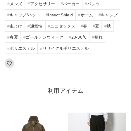
メンズ
アクセサリー
パーカー
パンツ
キャップ/ハット
Insect Shield
ホーム
キャンプ
虫よけ
通気性
ユニセックス
春
夏
秋
春夏
ゴールデンウィーク
20‐30℃
晴れ
ポリエステル
リサイクルポリエステル
利用アイテム