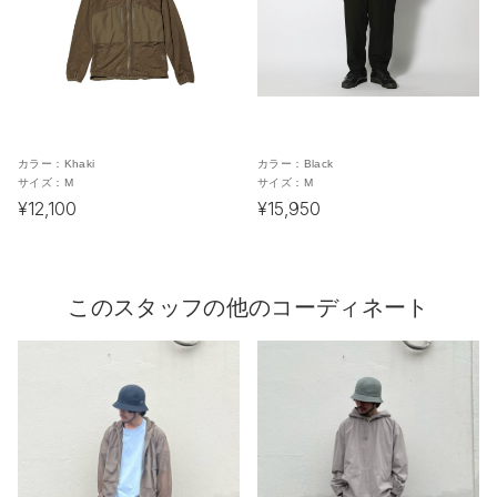
カラー：
Khaki
カラー：
Black
サイズ：
M
サイズ：
M
¥12,100
¥15,950
このスタッフの他のコーディネート