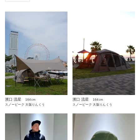
濱口 流星
濱口 流星
164cm
164cm
スノーピーク 大阪りんくう
スノーピーク 大阪りんくう