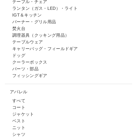
テーブル・チェア
ランタン（ガス・LED）・ライト
IGT＆キッチン
バーナー・グリル用品
焚火台
調理器具（クッキング用品）
テーブルウェア
キャリーバッグ・フィールドギア
ドッグ
クーラーボックス
パーツ・部品
フィッシングギア
アパレル
すべて
コート
ジャケット
ベスト
ニット
シャツ