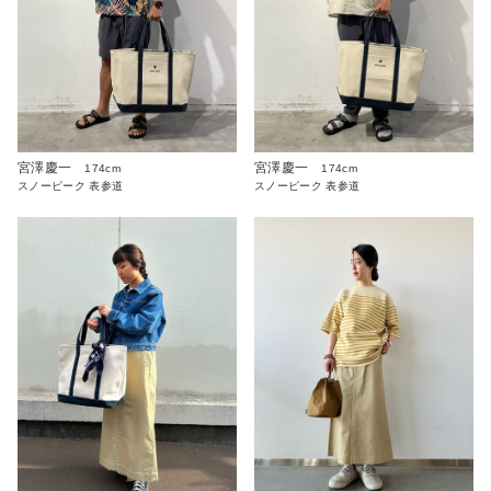
宮澤慶一
宮澤慶一
174cm
174cm
スノーピーク 表参道
スノーピーク 表参道