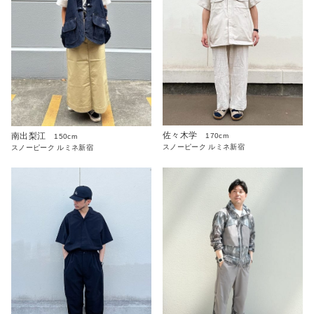
佐々木学
南出梨江
170cm
150cm
スノーピーク ルミネ新宿
スノーピーク ルミネ新宿