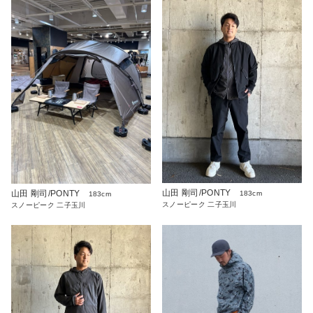
山田 剛司/PONTY
山田 剛司/PONTY
183cm
183cm
スノーピーク 二子玉川
スノーピーク 二子玉川