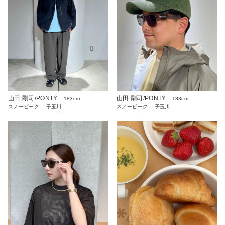
山田 剛司/PONTY
山田 剛司/PONTY
183cm
183cm
スノーピーク 二子玉川
スノーピーク 二子玉川