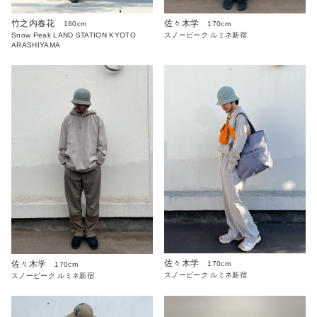
竹之内春花
佐々木学
160cm
170cm
Snow Peak LAND STATION KYOTO
スノーピーク ルミネ新宿
ARASHIYAMA
佐々木学
佐々木学
170cm
170cm
スノーピーク ルミネ新宿
スノーピーク ルミネ新宿