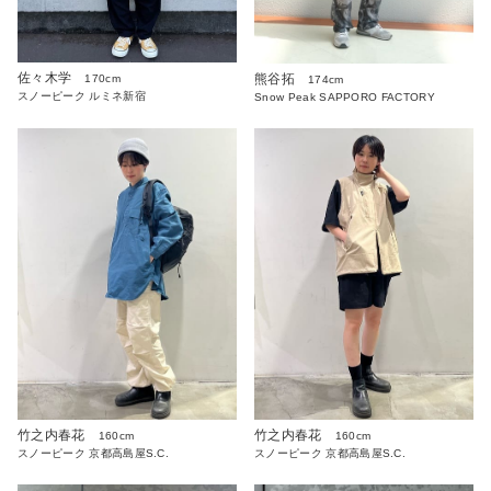
佐々木学
熊谷拓
170cm
174cm
スノーピーク ルミネ新宿
Snow Peak SAPPORO FACTORY
竹之内春花
竹之内春花
160cm
160cm
スノーピーク 京都高島屋S.C.
スノーピーク 京都高島屋S.C.