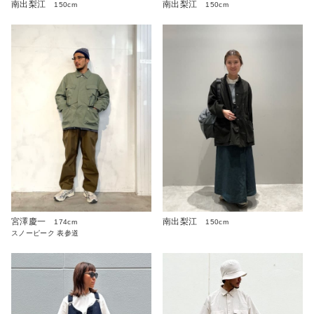
南出梨江
南出梨江
150cm
150cm
宮澤慶一
南出梨江
174cm
150cm
スノーピーク 表参道