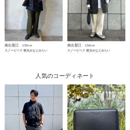
南出梨江
南出梨江
150cm
150cm
スノーピーク 横浜みなとみらい
スノーピーク 横浜みなとみらい
人気のコーディネート