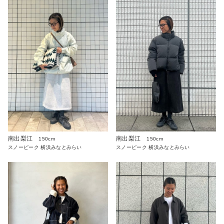
南出梨江
南出梨江
150cm
150cm
スノーピーク 横浜みなとみらい
スノーピーク 横浜みなとみらい