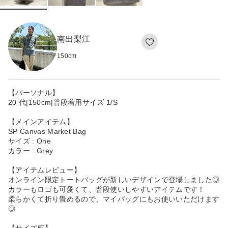
南出梨江
150
cm
【パーソナル】
20 代|150cm|普段着用サイズ 1/S
【メインアイテム】
SP Canvas Market Bag
サイズ : One
カラー : Grey
【アイテムレビュー】
オンライン限定トートバッグが新しいデザインで登場しました◎
カラーもロゴも可愛くて、普段使いしやすいアイテムです！
柔らかくて折り畳めるので、マイバッグにもお使いいただけます
◎
【サイズ感】