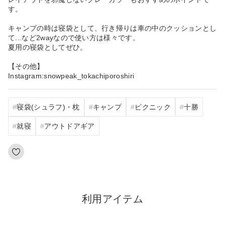
す。
キャンプの時は寝袋として、行き帰りは車の中のクッションとし
て...など2wayなので使い方は様々です。
夏用の寝袋としてぜひ。
【その他】
Instagram:snowpeak_tokachiporoshiri
寝袋(シュラフ)・枕
キャンプ
ピクニック
十勝
就寝
アウトドアギア
利用アイテム