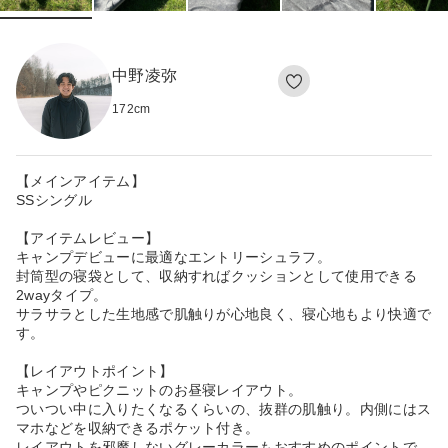
中野凌弥
172
cm
【メインアイテム】
SSシングル
【アイテムレビュー】
キャンプデビューに最適なエントリーシュラフ。
封筒型の寝袋として、収納すればクッションとして使用できる
2wayタイプ。
サラサラとした生地感で肌触りが心地良く、寝心地もより快適で
す。
【レイアウトポイント】
キャンプやピクニットのお昼寝レイアウト。
ついつい中に入りたくなるくらいの、抜群の肌触り。内側にはス
マホなどを収納できるポケット付き。
レイアウトを邪魔しないグレーカラーもおすすめのポイントで