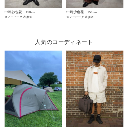
中嶋沙也花
中嶋沙也花
158cm
158cm
スノーピーク 表参道
スノーピーク 表参道
人気のコーディネート