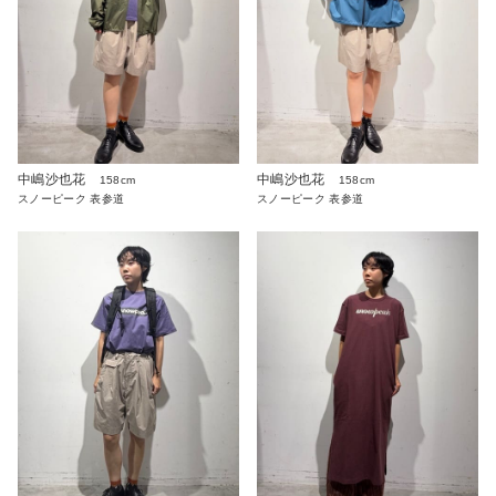
中嶋沙也花
中嶋沙也花
158cm
158cm
スノーピーク 表参道
スノーピーク 表参道