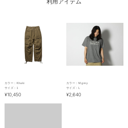
利用アイテム
カラー：
Khaki
カラー：
M.grey
サイズ：
1
サイズ：
L
¥10,450
¥2,640