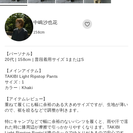
中嶋沙也花
158
cm
【パーソナル】
20代 | 158cm | 普段着用サイズ 1またはS
【メインアイテム】
TAKIBI Light Ripstop Pants
サイズ：1
カラー：Khaki
【アイテムレビュー】
重ねて履くにも幅に余裕のある大きめサイズですが、生地が薄い
ので、裾を絞るなどで調整が利きます。
特にキャンプなどで幅に余裕のないパンツを履くと、雨や汗で濡
れた時に膝周辺が摩擦で引っかかりやすくなります。TAKIBI
Light Ripstop Pantsは膝のタックでゆとりがあるので安心です。