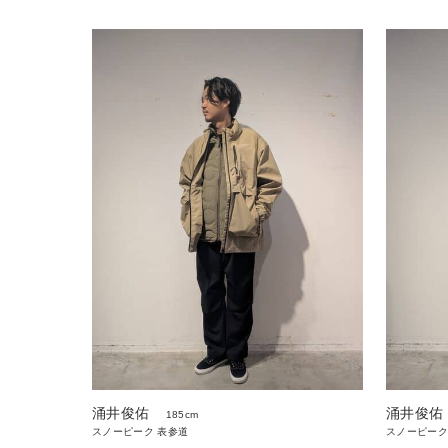
涌井俊佑
涌井俊佑
185cm
スノーピーク
スノーピーク 表参道