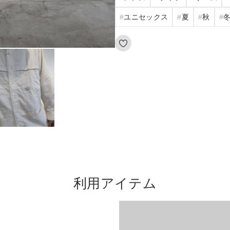
ユニセックス
夏
秋
利用アイテム