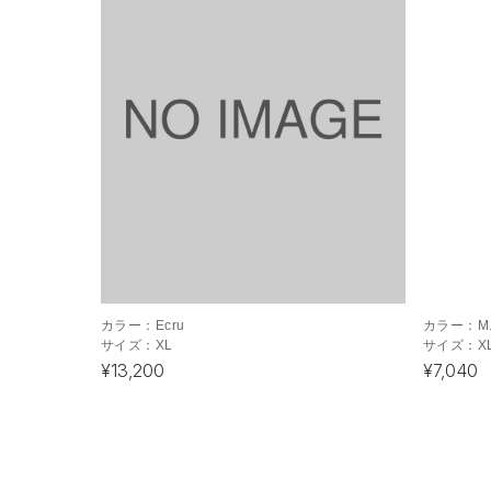
カラー：
Ecru
カラー：
M
サイズ：
XL
サイズ：
X
¥13,200
¥7,040