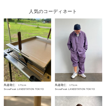
人気のコーディネート
鳥越敬仁
鳥越敬仁
171cm
171cm
SnowPeak LANDSTATION TOKYO
SnowPeak LANDSTATION TOKYO