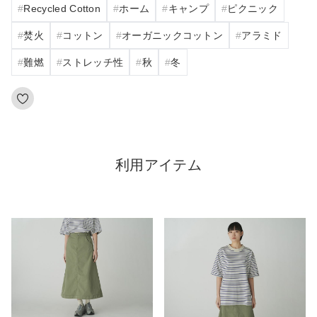
Recycled Cotton
ホーム
キャンプ
ピクニック
焚火
コットン
オーガニックコットン
アラミド
難燃
ストレッチ性
秋
冬
利用アイテム