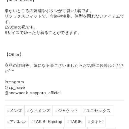
細かいところの刺繍やボタンが可愛い1着です。
リラックスフィットで、年齢や性別、体型を問わないアイテムで
す。
159cmの私でも、
Sサイズでゆったり着ることができます。
【Other】
商品の詳細等、気になる事ございましたらお気軽にお尋ねくださ
い^ ^
Instagram
@sp_naee
@snowpeak_sapporo_official
メンズ
ウィメンズ
ジャケット
ユニセックス
アパレル
TAKIBI Ripstop
TAKIBI
タキビ