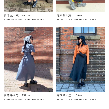
青木菜々恵
青木菜々恵
159cm
159cm
Snow Peak SAPPORO FACTORY
Snow Peak SAPPORO FACTORY
青木菜々恵
青木菜々恵
159cm
159cm
Snow Peak SAPPORO FACTORY
Snow Peak SAPPORO FACTORY