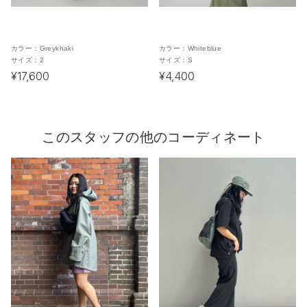
カラー：
Greykhaki
カラー：
Whiteblue
サイズ：
2
サイズ：
S
¥17,600
¥4,400
このスタッフの他のコーディネート