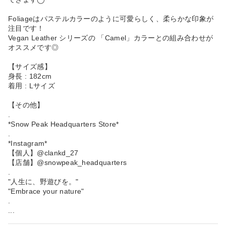
Foliageはパステルカラーのように可愛らしく、柔らかな印象が
注目です！
Vegan Leather シリーズの 「Camel」カラーとの組み合わせが
オススメです◎
【サイズ感】
身長 : 182cm
着用 : Lサイズ
【その他】
.
*Snow Peak Headquarters Store*
.
*Instagram*
【個人】@clankd_27
【店舗】@snowpeak_headquarters
.
"人生に、野遊びを。"
"Embrace your nature"
.
...