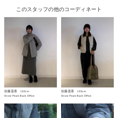
このスタッフの他のコーディネート
佐藤遥香
佐藤遥香
163cm
163cm
Snow Peak Back Office
Snow Peak Back Office