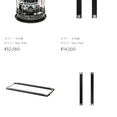
カラー：
その他
カラー：
その他
サイズ：
One Size
サイズ：
One Size
¥52,580
¥14,300