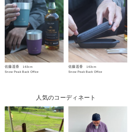
佐藤遥香
佐藤遥香
163cm
163cm
Snow Peak Back Office
Snow Peak Back Office
人気のコーディネート