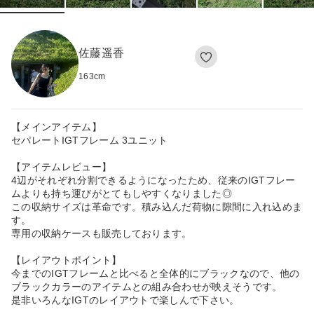
佐藤遥香
163
cm
【メインアイテム】
セパレートIGTフレーム 3ユニット
【アイテムレビュー】
4辺がそれぞれ分割できるようになったため、従来のIGTフレー
ムよりも持ち運びがとてもしやすくなりました◎
この収納サイズは革命です。積み込んだ荷物に隙間に入れ込めま
す。
専用の収納ケースも販売しております。
【レイアウトポイント】
今までのIGTフレームと比べると全体的にブラックなので、他の
ブラックカラーのアイテムとの組み合わせが映えそうです。
是非いろんなIGTのレイアウトで楽しんで下さい。