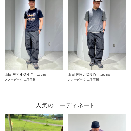
山田 剛司/PONTY
山田 剛司/PONTY
183cm
183cm
スノーピーク 二子玉川
スノーピーク 二子玉川
人気のコーディネート