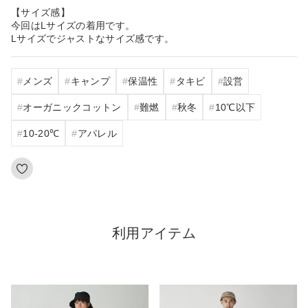
【サイズ感】
今回はLサイズの着用です。
Lサイズでジャストなサイズ感です。
メンズ
キャンプ
保温性
タキビ
設営
オーガニックコットン
難燃
秋冬
10℃以下
10‐20℃
アパレル
利用アイテム