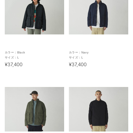
カラー：
Black
カラー：
Navy
サイズ：
L
サイズ：
L
¥37,400
¥37,400