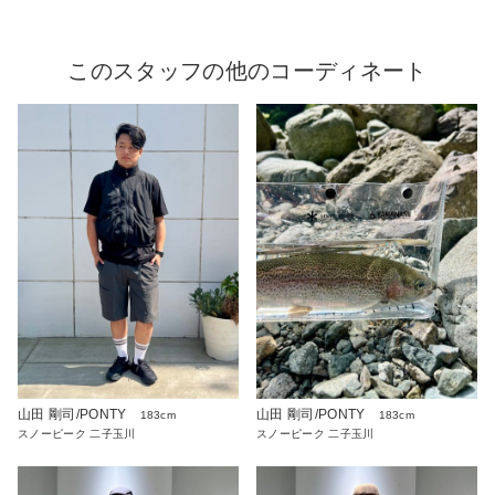
このスタッフの他のコーディネート
山田 剛司/PONTY
山田 剛司/PONTY
183cm
183cm
スノーピーク 二子玉川
スノーピーク 二子玉川