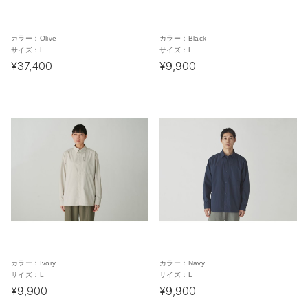
カラー：
Olive
カラー：
Black
サイズ：
L
サイズ：
L
¥37,400
¥9,900
カラー：
Ivory
カラー：
Navy
サイズ：
L
サイズ：
L
¥9,900
¥9,900