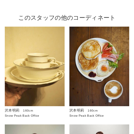
このスタッフの他のコーディネート
沢本明莉
沢本明莉
160cm
160cm
Snow Peak Back Office
Snow Peak Back Office