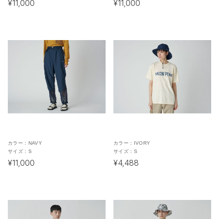
¥11,000
¥11,000
カラー：
NAVY
カラー：
IVORY
サイズ：
S
サイズ：
S
¥11,000
¥4,488