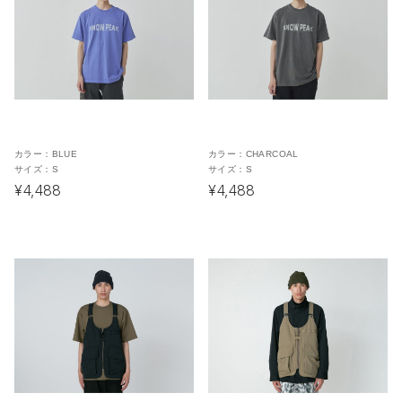
カラー：
BLUE
カラー：
CHARCOAL
サイズ：
S
サイズ：
S
¥4,488
¥4,488