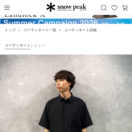
お
カ
Snow Peak
気
ー
に
ト
トップ
＞
コーディネート一覧
＞
コーディネート詳細
入
り
コーディネート
レビュー