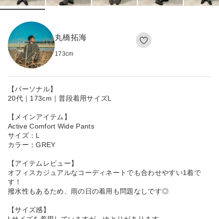
丸橋拓海
173
cm
【パーソナル】
20代｜173cm｜普段着用サイズL
【メインアイテム】
Active Comfort Wide Pants
サイズ：L
カラー：GREY
【アイテムレビュー】
オフィスカジュアルなコーディネートでも合わせやすい1着で
す！
撥水性もあるため、雨の日の着用も問題なしです◎
【サイズ感】