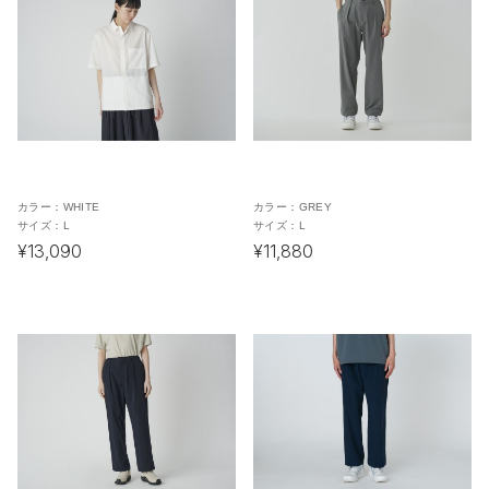
カラー：
WHITE
カラー：
GREY
サイズ：
L
サイズ：
L
¥13,090
¥11,880