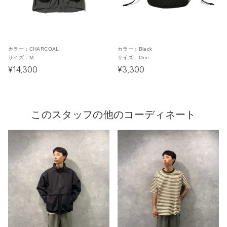
カラー：
CHARCOAL
カラー：
Black
サイズ：
M
サイズ：
One
¥14,300
¥3,300
このスタッフの他のコーディネート