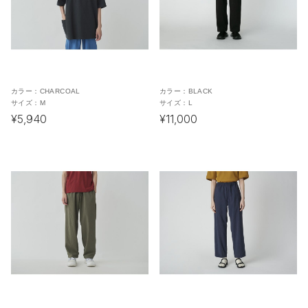
カラー：
CHARCOAL
カラー：
BLACK
サイズ：
M
サイズ：
L
¥5,940
¥11,000