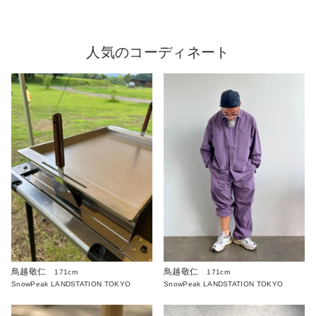
人気のコーディネート
鳥越敬仁
鳥越敬仁
171cm
171cm
SnowPeak LANDSTATION TOKYO
SnowPeak LANDSTATION TOKYO