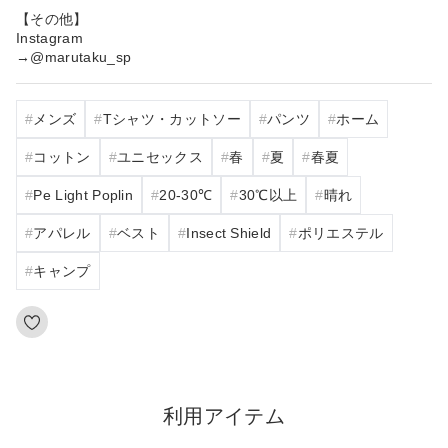
【その他】
Instagram
→@marutaku_sp
メンズ
Tシャツ・カットソー
パンツ
ホーム
コットン
ユニセックス
春
夏
春夏
Pe Light Poplin
20‐30℃
30℃以上
晴れ
アパレル
ベスト
Insect Shield
ポリエステル
キャンプ
利用アイテム