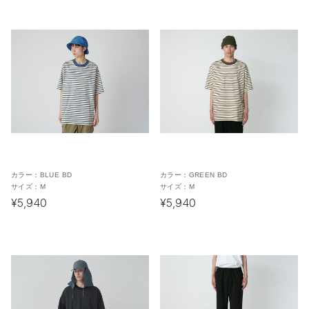
カラー：
BLUE BD
カラー：
GREEN BD
サイズ：
M
サイズ：
M
¥5,940
¥5,940