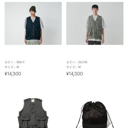
カラー：
NAVY
カラー：
OLIVE
サイズ：
M
サイズ：
M
¥14,300
¥14,300