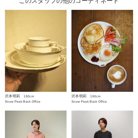
このスタッフの他のコーディネート
沢本明莉
沢本明莉
160cm
160cm
Snow Peak Back Office
Snow Peak Back Office