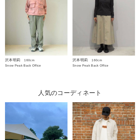
沢本明莉
沢本明莉
160cm
160cm
Snow Peak Back Office
Snow Peak Back Office
人気のコーディネート