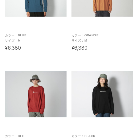
カラー：
BLUE
カラー：
ORANGE
サイズ：
M
サイズ：
M
¥6,380
¥6,380
カラー：
RED
カラー：
BLACK