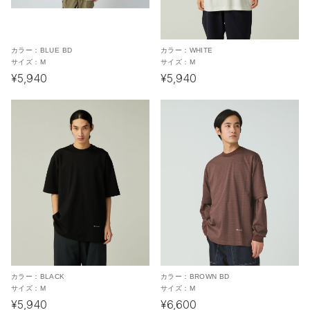
カラー：
BLUE BD
カラー：
WHITE
サイズ：
M
サイズ：
M
¥5,940
¥5,940
カラー：
BLACK
カラー：
BROWN BD
サイズ：
M
サイズ：
M
¥5,940
¥6,600