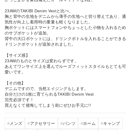
23AWのTAKIBI Denim Vestと比べ、
胸と背中の生地をデニムから薄手の生地へと切り替えてあり、通
気性が向上し着用時の重量も軽くなりました。
胸ポケットにはスマートフォンやちょっとした小物を入れるため
のサブポケットが追加。
背中の大口ポケットには、ドリンクボトルを入れることができる
ドリンクポケットが追加されました。
【サイズ感】
23AWのものとサイズは変わらずです。
あえてワンサイズ上を選んでルーズフィットスタイルもとても可
愛いです。
【その他】
デニムですので、当然エイジングもします。
自分だけの1枚に育てられるTAKIBI Denim Vest
完売必須です！
買えなくて後悔してしまう前にぜひお手元に!!
メンズ
アクセサリー
パンツ
ホーム
キャンプ