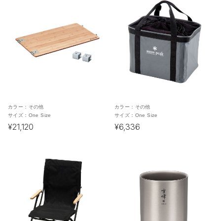
カラー：
その他
カラー：
その他
サイズ：
One Size
サイズ：
One Size
¥21,120
¥6,336