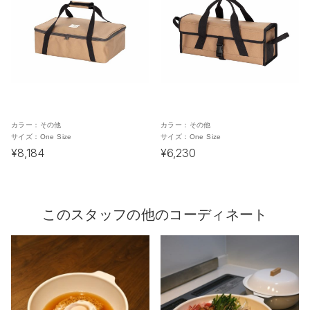
カラー：
その他
カラー：
その他
サイズ：
One Size
サイズ：
One Size
¥8,184
¥6,230
このスタッフの他のコーディネート