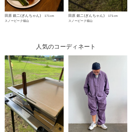
田原 銀二(ぎんちゃん)
田原 銀二(ぎんちゃん)
171cm
171cm
スノーピーク福山
スノーピーク福山
人気のコーディネート