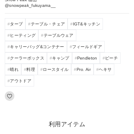
@snowpeak_fukuyama__
タープ
テーブル・チェア
IGT&キッチン
ヒーティング
テーブルウェア
キャリーバッグ&コンテナー
フィールドギア
クーラーボックス
キャンプ
Pendleton
ビーチ
晴れ
料理
ロースタイル
Pro. Air
ヘキサ
アウトドア
利用アイテム