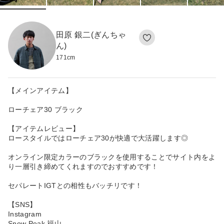
田原 銀二(ぎんちゃ
ん)
171
cm
【メインアイテム】
ローチェア30 ブラック
【アイテムレビュー】
ロースタイルではローチェア30が快適で大活躍します◎
オンライン限定カラーのブラックを使用することでサイト内をよ
り一層引き締めてくれますのでおすすめです！
セパレートIGTとの相性もバッチリです！
【SNS】
Instagram
Snow Peak 福山