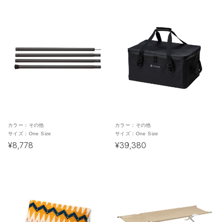
カラー：
その他
カラー：
その他
サイズ：
One Size
サイズ：
One Size
¥8,778
¥39,380