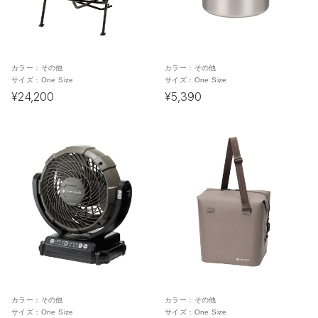
カラー：
その他
カラー：
その他
サイズ：
One Size
サイズ：
One Size
¥24,200
¥5,390
カラー：
その他
カラー：
その他
サイズ：
One Size
サイズ：
One Size