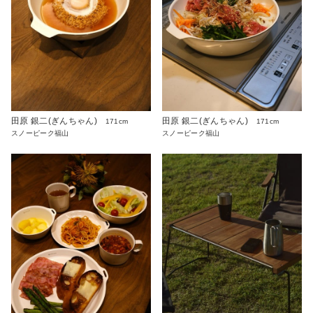
田原 銀二(ぎんちゃん)
田原 銀二(ぎんちゃん)
171cm
171cm
スノーピーク福山
スノーピーク福山