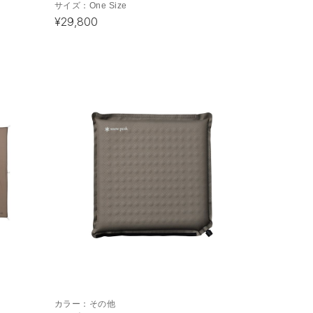
サイズ：
One Size
¥29,800
カラー：
その他