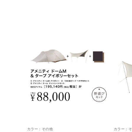
カラー：
その他
カラー：