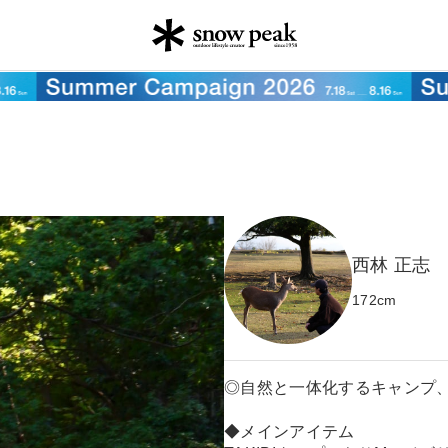
西林 正志
172
cm
◎自然と一体化するキャンプ
◆メインアイテム