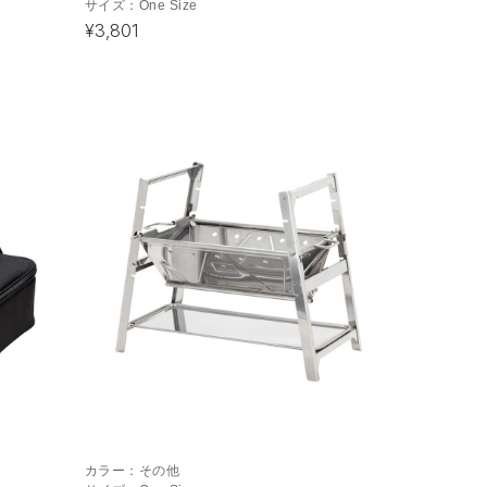
サイズ：
One Size
¥3,801
カラー：
その他