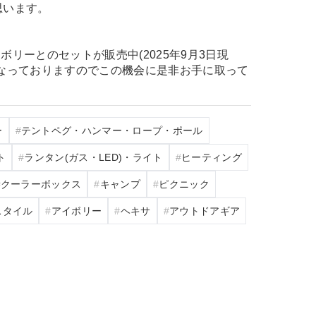
思います。
リーとのセットが販売中(2025年9月3日現
になっておりますのでこの機会に是非お手に取って
ー
テントペグ・ハンマー・ロープ・ポール
ト
ランタン(ガス・LED)・ライト
ヒーティング
クーラーボックス
キャンプ
ピクニック
スタイル
アイボリー
ヘキサ
アウトドアギア