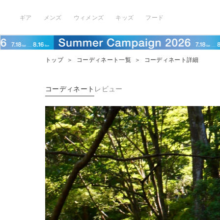
ギア
メンズ
ウィメンズ
キッズ
フード
トップ
＞
コーディネート一覧
＞
コーディネート詳細
コーディネート
レビュー