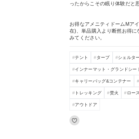
ったからこその眠り体験だと
お得なアメニティドームMアイボ
在)、単品購入より断然お得
みてください。
テント
タープ
シェルタ
インナーマット・グランドシー
キャリーバッグ&コンテナー
トレッキング
焚火
ロー
アウトドア