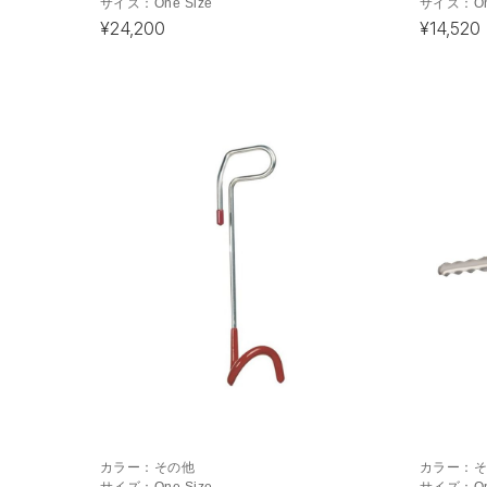
サイズ：
One Size
サイズ：
O
¥24,200
¥14,520
カラー：
その他
カラー：