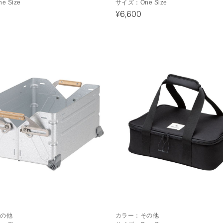
ne Size
サイズ：
One Size
¥6,600
その他
カラー：
その他