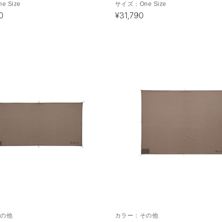
ne Size
サイズ：
One Size
0
¥31,790
その他
カラー：
その他