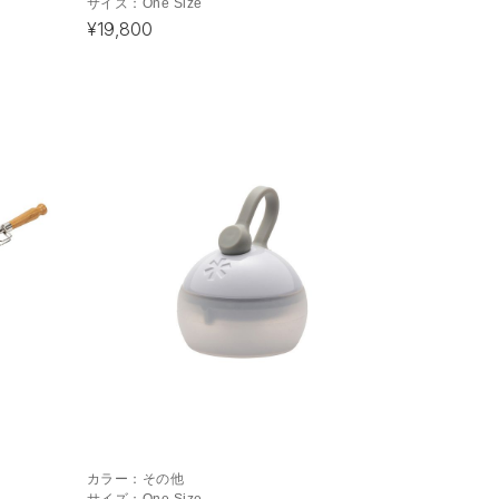
サイズ：
One Size
¥19,800
カラー：
その他