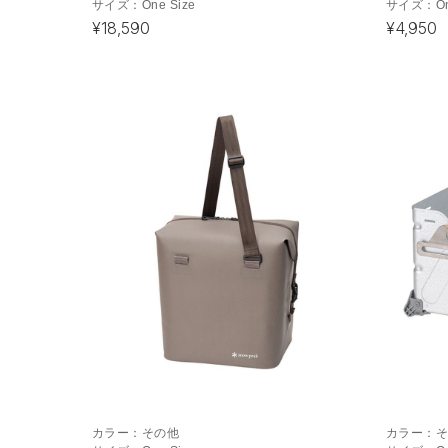
サイズ：
One Size
サイズ：
O
¥18,590
¥4,950
カラー：
その他
カラー：