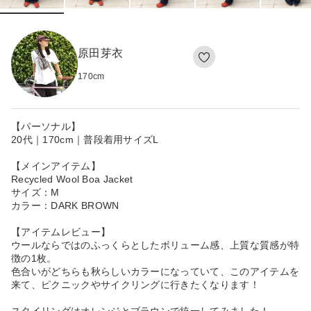
原田芽衣
170
cm
【パーソナル】
20代｜170cm｜普段着用サイズL
【メインアイテム】
Recycled Wool Boa Jacket
サイズ：M
カラー：DARK BROWN
【アイテムレビュー】
ウールならではのふっくらとしたボリューム感、上質な質感が特
徴の1枚。
色合いがどちらも秋らしいカラーになっていて、このアイテムを
来て、ピクニックやサイクリングに行きたくなります！
スタイリングはオレンジとブラウンで統一してみました！