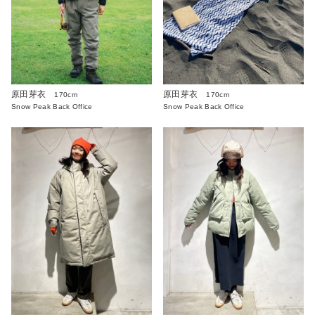
原田芽衣
原田芽衣
170cm
170cm
Snow Peak Back Office
Snow Peak Back Office