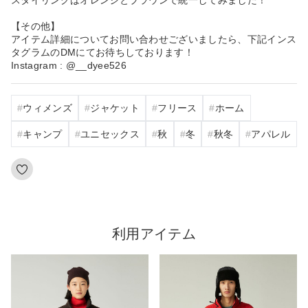
【その他】
アイテム詳細についてお問い合わせございましたら、下記インス
タグラムのDMにてお待ちしております！
Instagram : @__dyee526
ウィメンズ
ジャケット
フリース
ホーム
キャンプ
ユニセックス
秋
冬
秋冬
アパレル
利用アイテム