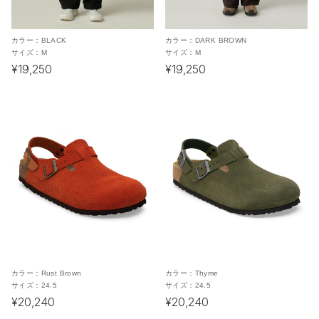
カラー：
BLACK
カラー：
DARK BROWN
サイズ：
M
サイズ：
M
¥19,250
¥19,250
カラー：
Rust Brown
カラー：
Thyme
サイズ：
24.5
サイズ：
24.5
¥20,240
¥20,240