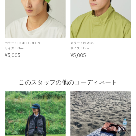
カラー：
LIGHT GREEN
カラー：
BLACK
サイズ：
One
サイズ：
One
¥5,005
¥5,005
このスタッフの他のコーディネート