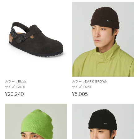
カラー：
Black
カラー：
DARK BROWN
サイズ：
24.5
サイズ：
One
¥20,240
¥5,005