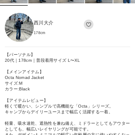
西川大介
178
cm
【パーソナル】
20代｜178cm｜普段着用サイズ L〜XL
【メインアイテム】
Octa Nomad Jacket
サイズ:M
カラー:Black
【アイテムレビュー】
軽くて暖かい、シンプルで高機能な「Octa」シリーズ。
キャンプからデイリーユースまで幅広く活躍する一着。
軽量、吸水速乾、遮熱性を兼ね備え、ミドラーとしてもアウター
としても、幅広いレイヤリングが可能です。
また、デザインもミニマルで幅広い年齢層の方に使いやすくなっ