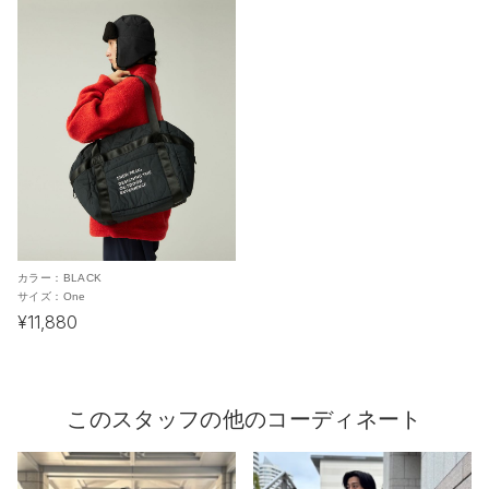
カラー：
BLACK
サイズ：
One
¥11,880
このスタッフの他のコーディネート