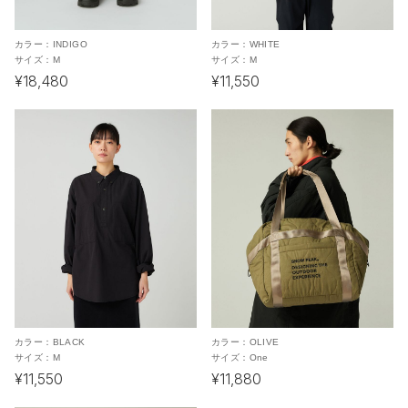
カラー：
INDIGO
カラー：
WHITE
サイズ：
M
サイズ：
M
¥18,480
¥11,550
カラー：
BLACK
カラー：
OLIVE
サイズ：
M
サイズ：
One
¥11,550
¥11,880