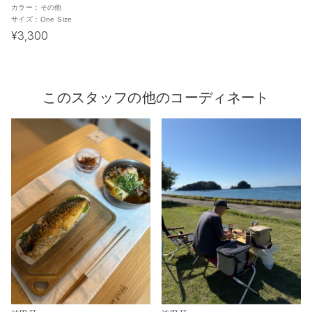
カラー：
その他
サイズ：
One Size
¥3,300
このスタッフの他のコーディネート