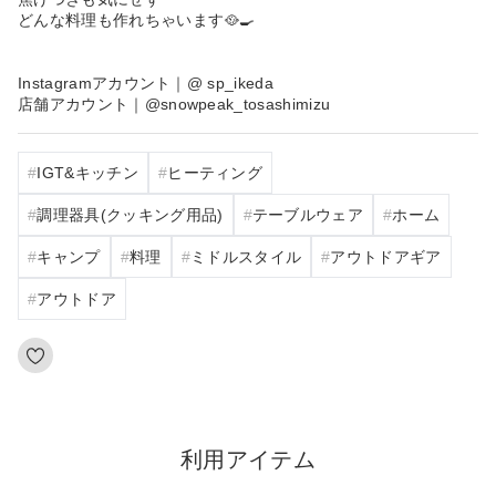
どんな料理も作れちゃいます🥘🍳
Instagramアカウント｜@ sp_ikeda
店舗アカウント｜@snowpeak_tosashimizu
IGT&キッチン
ヒーティング
調理器具(クッキング用品)
テーブルウェア
ホーム
キャンプ
料理
ミドルスタイル
アウトドアギア
アウトドア
利用アイテム