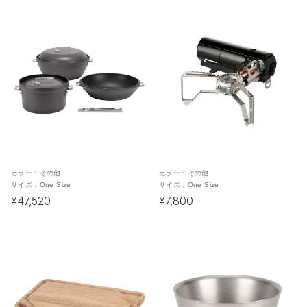
カラー：
その他
カラー：
その他
サイズ：
One Size
サイズ：
One Size
¥47,520
¥7,800