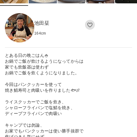
池田栞
164
cm
とある日の晩ごはん🍚
お鍋でご飯が炊けるようになってからは
家でも炊飯器は使わず
お鍋でご飯を炊くようになりました。
今回はパンクッカーを使って
焼き鯖寿司と肉吸いを作りました🐟🍖
ライスクッカーでご飯を炊き、
シャローフライパンで塩鯖を焼き、
ディープフライパンで肉吸い
キャンプでは勿論、
お家でもパンクッカーは使い勝手抜群で
焦げつきも気にせず