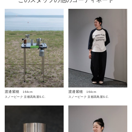
このスタッフの他のコーディネート
渡邊紫穂
渡邊紫穂
164cm
164cm
スノーピーク 京都高島屋S.C.
スノーピーク 京都高島屋S.C.