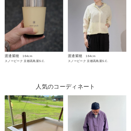
渡邊紫穂
渡邊紫穂
164cm
164cm
スノーピーク 京都高島屋S.C.
スノーピーク 京都高島屋S.C.
人気のコーディネート