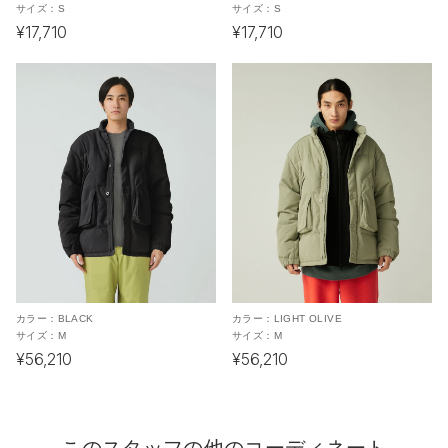
サイズ：
S
サイズ：
S
¥17,710
¥17,710
カラー：
BLACK
カラー：
LIGHT OLIVE
サイズ：
M
サイズ：
M
¥56,210
¥56,210