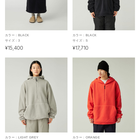
カラー：
BLACK
カラー：
BLACK
サイズ：
3
サイズ：
S
¥15,400
¥17,710
カラー：
LIGHT GREY
カラー：
ORANGE