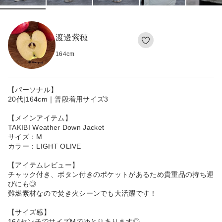
渡邊紫穂
164
cm
【パーソナル】
20代|164cm｜普段着用サイズ3
【メインアイテム】
TAKIBI Weather Down Jacket
サイズ：M
カラー：LIGHT OLIVE
【アイテムレビュー】
チャック付き、ボタン付きのポケットがあるため貴重品の持ち運
びにも◎
難燃素材なので焚き火シーンでも大活躍です！
【サイズ感】
164センチでサイズMでゆとりあります◎