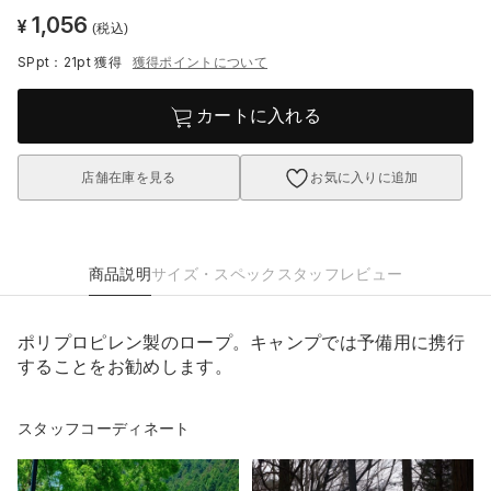
1,056
¥
(税込)
SPpt：21pt
獲得
獲得ポイントについて
カートに入れる
店舗在庫を見る
お気に入りに追加
商品説明
サイズ・スペック
スタッフレビュー
ポリプロピレン製のロープ。キャンプでは予備用に携行
することをお勧めします。
スタッフコーディネート