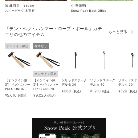
泉田詩音
小澤佑輔
152cm
スノーピーク 太宰府
Snow Peak Back Office
「テントペグ・ハンマー・ロープ・ポール」カテ
もっと見る
ゴリの他のアイテム
オンライン限定
在庫なし
オンライン限定
【オンライン限
【オンライン限
ソリッドステーク
ソリッドステーク
ソリッドステ
定】ペグハンマー
定】ペグハンマー
デルタ 30
デルタ 40
デルタ 20
Pro.S ONLINE
Pro.C ONLINE
¥
660
¥
1,210
¥
528
(税込)
(税込)
(税込)
¥
5,610
¥
9,020
(税込)
(税込)