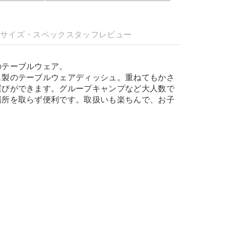
明
サイズ・スペック
スタッフレビュー
のテーブルウェア。
ス製のテーブルウェアディッシュ。重ねてもかさ
運びができます。グループキャンプなど大人数で
場所を取らず便利です。取扱いも楽ちんで、お子