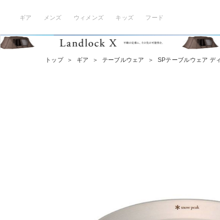
ギア
メンズ
ウィメンズ
キッズ
フード
トップ
＞
ギア
＞
テーブルウェア
＞
SPテーブルウェア デ