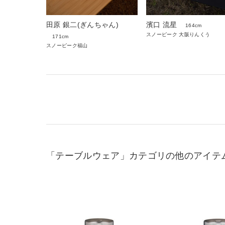
田原 銀二(ぎんちゃん)
濱口 流星
164cm
スノーピーク 大阪りんくう
171cm
スノーピーク福山
「テーブルウェア」カテゴリの他のアイテ