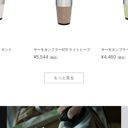
 サンド
サーモタンブラー470 ライトトープ
サーモタンブラー
¥
5,544
¥
4,480
(税込)
(税込)
もっと見る