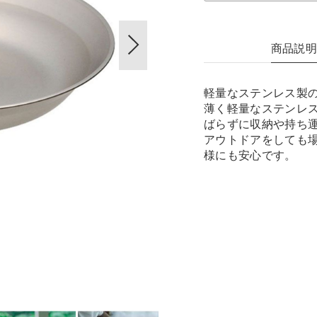
商品説
軽量なステンレス製
薄く軽量なステンレ
ばらずに収納や持ち
アウトドアをしても
様にも安心です。