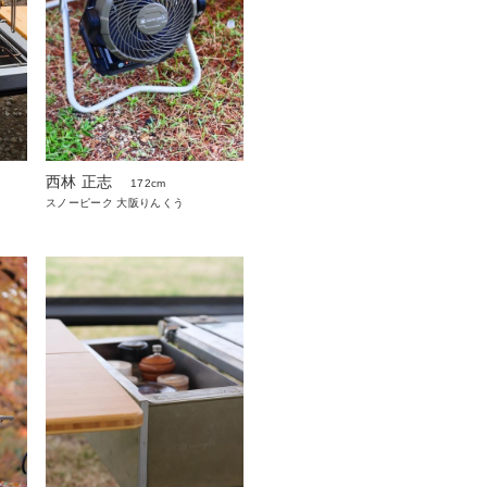
西林 正志
172cm
スノーピーク 大阪りんくう