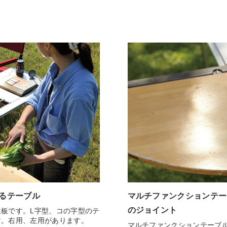
きるテーブル
マルチファンクションテー
のジョイント
板です。L字型、コの字型のテ
す。右用、左用があります。
マルチファンクションテーブ