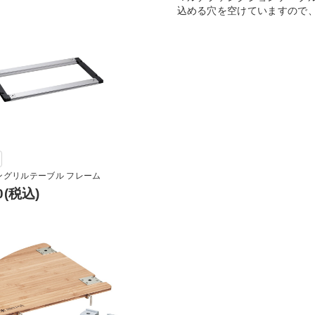
込める穴を空けていますので
アングリルテーブル フレーム
0
(税込)