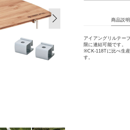
商品説
アイアングリルテーブ
限に連結可能です。
※CK-118Tに比
す。