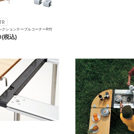
TR
ンクションテーブルコーナーR竹
0
(税込)