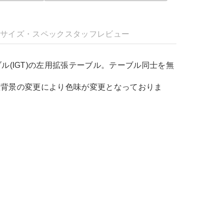
明
サイズ・スペック
スタッフレビュー
ル(IGT)の左用拡張テーブル。テーブル同士を無
べ生産背景の変更により色味が変更となっておりま