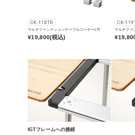
CK-118TR
CK-119
マルチファンクションテーブルコーナーL竹
マルチファ
¥19,800
(税込)
¥19,80
IGTフレームへの接続