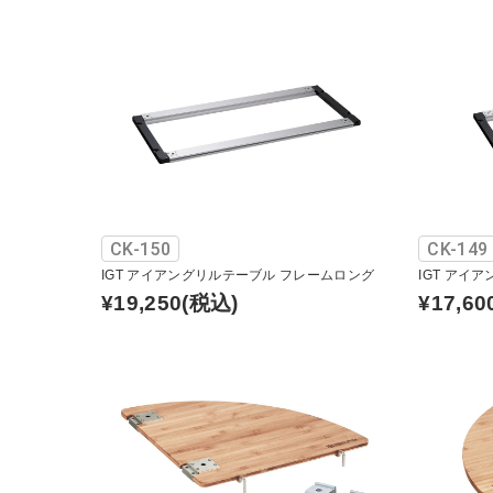
CK-150
CK-149
IGT アイアングリルテーブル フレームロング
IGT アイ
¥19,250
(税込)
¥17,60