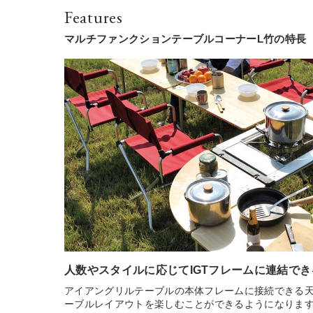
Features
マルチファンクションテーブルコーナーL竹の特長
人数やスタイルに応じてIGTフレームに連結で
アイアングリルテーブルの本体フレームに接続できる天
ーブルレイアウトを楽しむことができるようになりま