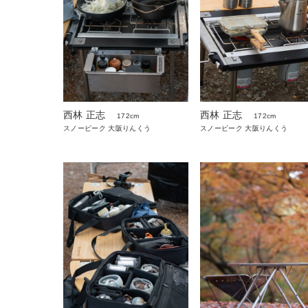
西林 正志
西林 正志
172cm
172cm
スノーピーク 大阪りんくう
スノーピーク 大阪りんくう