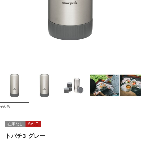
その他
在庫なし
SALE
トバチ3 グレー