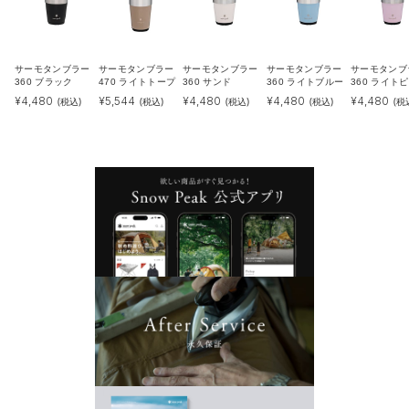
サーモタンブラー
サーモタンブラー
サーモタンブラー
サーモタンブラー
サーモタンブ
360 ブラック
470 ライトトープ
360 サンド
360 ライトブルー
360 ライト
¥
4,480
¥
5,544
¥
4,480
¥
4,480
¥
4,480
(税込)
(税込)
(税込)
(税込)
(税