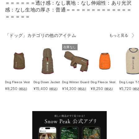
＝＝＝＝＝＝透け感：なし裏地：なし伸縮性：あり光沢
感：なし生地の厚さ：普通＝＝＝＝＝＝＝＝＝＝＝＝＝
＝＝＝＝＝
「ドッグ」カテゴリの他のアイテム
もっと見る
在庫なし
Dog Fleece Vest
Dog Down Jacket
Dog Winter Guard
Dog Fleece Vest
Dog Logo T-S
¥
8,250
¥
15,400
¥
14,300
¥
8,250
¥
5,720
(税込)
(税込)
(税込)
(税込)
(税込