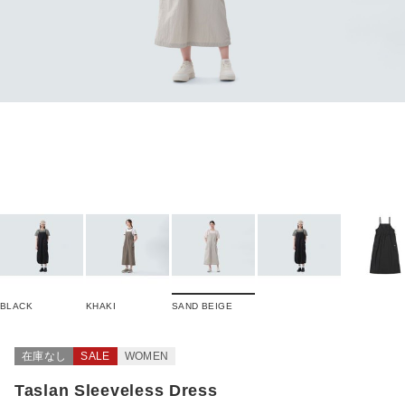
BLACK
KHAKI
SAND BEIGE
在庫なし
SALE
WOMEN
Taslan Sleeveless Dress