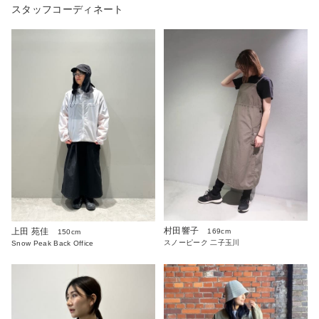
スタッフコーディネート
村田響子
上田 苑佳
169cm
150cm
スノーピーク 二子玉川
Snow Peak Back Office