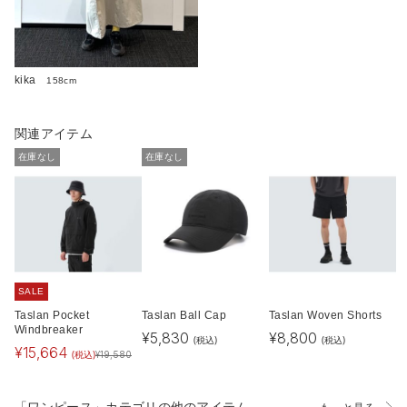
kika
158cm
関連アイテム
在庫なし
在庫なし
SALE
Taslan Pocket
Taslan Ball Cap
Taslan Woven Shorts
Windbreaker
¥
5,830
¥
8,800
(税込)
(税込)
¥
15,664
(税込)
¥
19,580