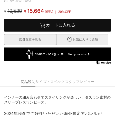
GS-S25MWLOP51
19,580
15,664
¥
¥
(税込)
｜ 20%OFF
カートに入れる
店舗在庫を見る
お気に入りに追加
158cm / 51kg
M
Find your size
商品説明
サイズ・スペック
スタッフレビュー
インナーの組み合わせでスタイリングが楽しい、タスラン素材の
スリーブレスワンピース。
2024年秋冬でご好評いただいた海外限定アパレルが、