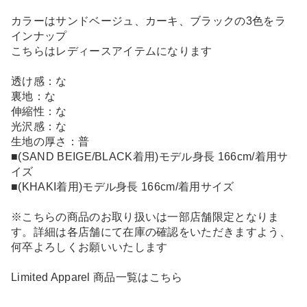
カラーはサンドベージュ、カーキ、ブラックの3色をラ
インナップ
こちらはレディースアイテムになります
透け感：な
裏地：な
伸縮性：な
光沢感：な
生地の厚さ：普
■(SAND BEIGE/BLACK着用)モデル身長 166cm/着用サ
イズ
■(KHAKI着用)モデル身長 166cm/着用サイズ
※こちらの商品のお取り扱いは一部店舗限定となりま
す。詳細は各店舗にて在庫の確認をいただきますよう、
何卒よろしくお願いいたします
Limited Apparel 商品一覧はこちら