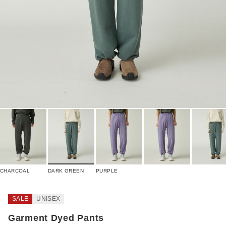
CHARCOAL
DARK GREEN
PURPLE
SALE
UNISEX
Garment Dyed Pants