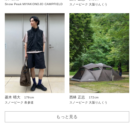
Snow Peak MIYAKONOJO CAMPFIELD
スノーピーク 大阪りんくう
菱木 晴大
西林 正志
179cm
172cm
スノーピーク 表参道
スノーピーク 大阪りんくう
もっと見る