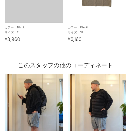
カラー：
Black
カラー：
Khaki
サイズ：
2
サイズ：
XL
¥3,960
¥6,160
このスタッフの他のコーディネート