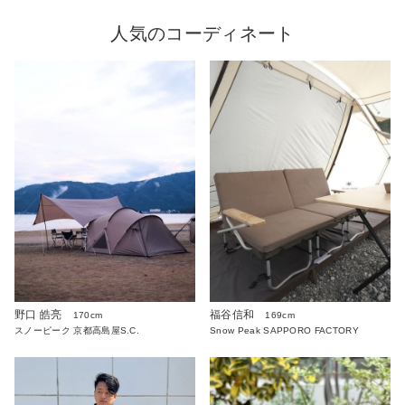
人気のコーディネート
野口 皓亮
福谷信和
170cm
169cm
スノーピーク 京都高島屋S.C.
Snow Peak SAPPORO FACTORY