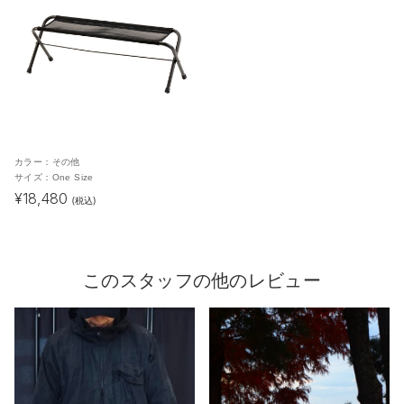
カラー：その他
サイズ：One Size
¥18,480
(税込)
このスタッフの他のレビュー