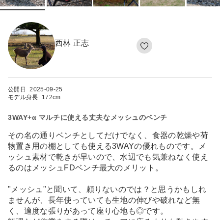
西林 正志
公開日
2025-09-25
モデル身長
172cm
3WAY+α マルチに使える丈夫なメッシュのベンチ
その名の通りベンチとしてだけでなく、食器の乾燥や荷
物置き用の棚としても使える3WAYの優れものです。メ
ッシュ素材で乾きが早いので、水辺でも気兼ねなく使え
るのはメッシュFDベンチ最大のメリット。
"メッシュ"と聞いて、頼りないのでは？と思うかもしれ
ませんが、長年使っていても生地の伸びや破れなど無
く、適度な張りがあって座り心地も◎です。