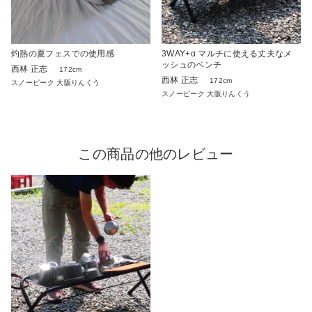
灼熱の夏フェスでの使用感
3WAY+α マルチに使える丈夫なメ
ッシュのベンチ
西林 正志
172cm
西林 正志
172cm
スノーピーク 大阪りんくう
スノーピーク 大阪りんくう
この商品の他のレビュー