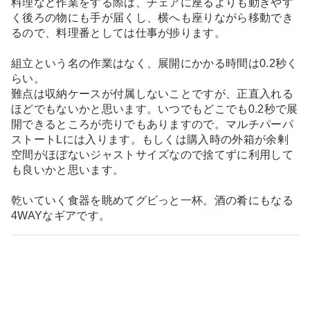
料理など作業をする際は、チェアに座るよりも動きやす
く後ろの物にも手が届くし、横へも座りながら移動でき
るので、料理番としては仕事が捗ります。
組立という名の作業はなく、展開にかかる時間は0.2秒く
らい。
難点は収納ケースが付属しないことですが、正直入れる
ほどでもないかと思います。いつでもどこでも0.2秒で展
開できるところが売りでもありますので。マルチパーパ
ストートLには入ります。もしくは購入時の外箱が余剰
空間がほぼないジャストサイズなので捨てずに利用して
も良いかと思います。
乾いていく食器を眺めてグビっと一杯。酒の肴にもなる
4WAYなギアです。