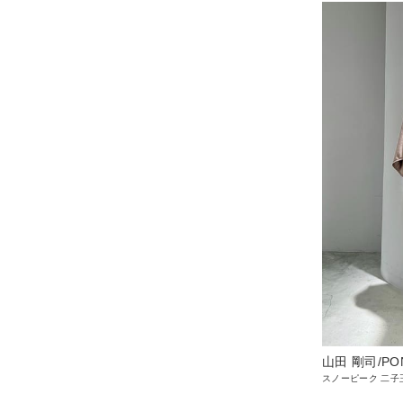
山田 剛司/PO
スノーピーク 二子