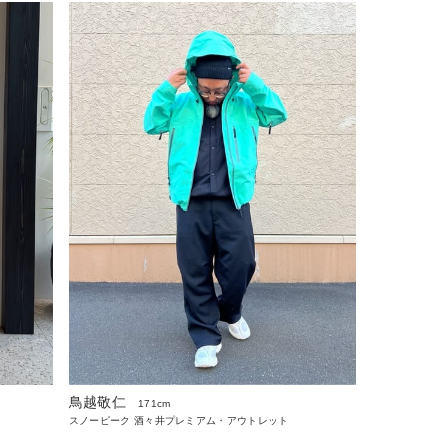
鳥越敬仁
171cm
スノーピーク 酒々井プレミアム・アウトレット