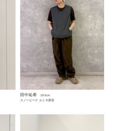
田中祐希
163cm
スノーピーク ルミネ新宿