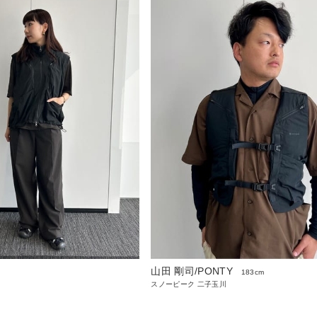
山田 剛司/PONTY
183cm
スノーピーク 二子玉川