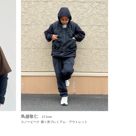
鳥越敬仁
171cm
スノーピーク 酒々井プレミアム・アウトレット