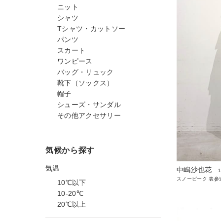
ニット
シャツ
Tシャツ・カットソー
パンツ
スカート
ワンピース
バッグ・リュック
靴下（ソックス）
帽子
シューズ・サンダル
その他アクセサリー
気候から探す
気温
中嶋沙也花
スノーピーク 表参
10℃以下
10-20℃
20℃以上