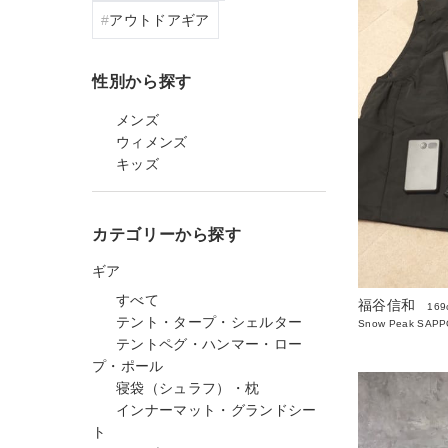
アウトドアギア
性別から探す
メンズ
ウィメンズ
キッズ
カテゴリーから探す
ギア
すべて
福谷信和
169
テント・タープ・シェルター
Snow Peak SAP
テントペグ・ハンマー・ロー
プ・ポール
寝袋（シュラフ）・枕
インナーマット・グランドシー
ト