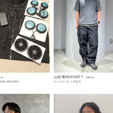
山田 剛司/PONTY
cm
183cm
PORO FACTORY
スノーピーク 二子玉川