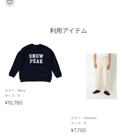
利用アイテム
カラー：
Navy
サイズ：
S
¥10,780
カラー：
Oatmeal
サイズ：
S
¥7,700