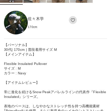
佐々木学
170
cm
【パーソナル】
30代| 170cm | 普段着用サイズ M
【メインアイテム】
Flexible Insulated Pullover
サイズ : M
カラー : Navy
【アイテムレビュー】
常に進化を続けるSnow Peakアパレルラインの代表作『Flexible
Insulated』シリーズ。
表地のベースは、しなやかなストレッチ性を持つ高機能素材
｢Primeflex®｣を使用。さらに新原糸のハイカウントストレッチ