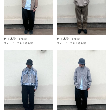
佐々木学
佐々木学
170cm
170cm
スノーピーク ルミネ新宿
スノーピーク ルミネ新宿