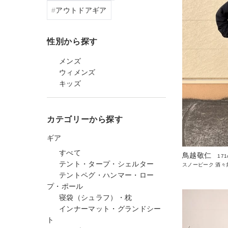
アウトドアギア
性別から探す
メンズ
ウィメンズ
キッズ
カテゴリーから探す
ギア
すべて
鳥越敬仁
171
テント・タープ・シェルター
スノーピーク 酒
テントペグ・ハンマー・ロー
プ・ポール
寝袋（シュラフ）・枕
インナーマット・グランドシー
ト