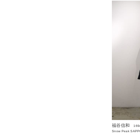
福谷信和
169
Snow Peak SAP