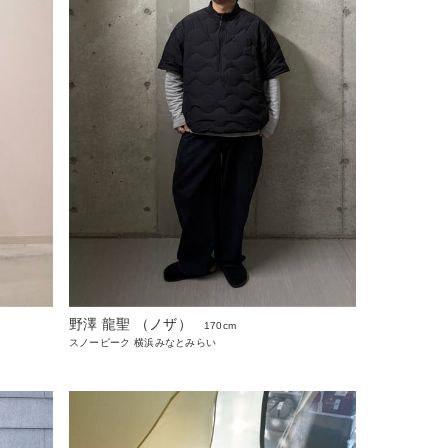
野澤 龍聖 （ノザ）
170cm
スノーピーク 横浜みなとみらい