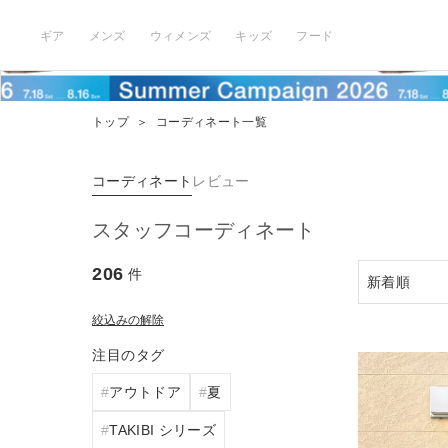
ギア
メンズ
ウィメンズ
キッズ
フード
トップ
＞
コーディネート一覧
コーディネート
レビュー
スタッフコーディネート
206
件
絞込みの解除
注目のタグ
アウトドア
夏
TAKIBI シリーズ