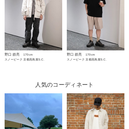
野口 皓亮
野口 皓亮
170cm
170cm
スノーピーク 京都高島屋S.C.
スノーピーク 京都高島屋S.C.
人気のコーディネート