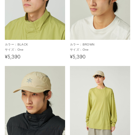
カラー：
BLACK
カラー：
BROWN
サイズ：
One
サイズ：
One
¥5,390
¥5,390