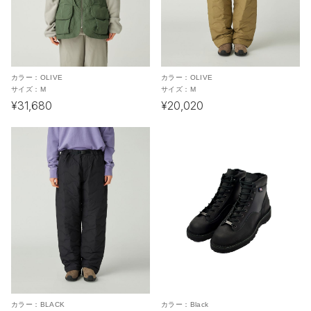
カラー：
OLIVE
カラー：
OLIVE
サイズ：
M
サイズ：
M
¥31,680
¥20,020
カラー：
BLACK
カラー：
Black