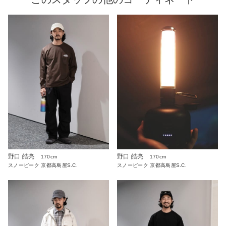
野口 皓亮
野口 皓亮
170cm
170cm
スノーピーク 京都高島屋S.C.
スノーピーク 京都高島屋S.C.