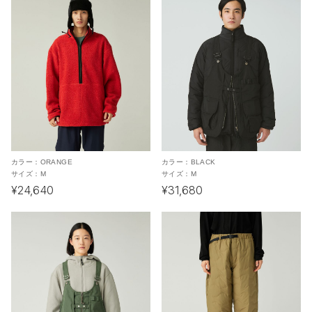
カラー：
ORANGE
カラー：
BLACK
サイズ：
M
サイズ：
M
¥24,640
¥31,680