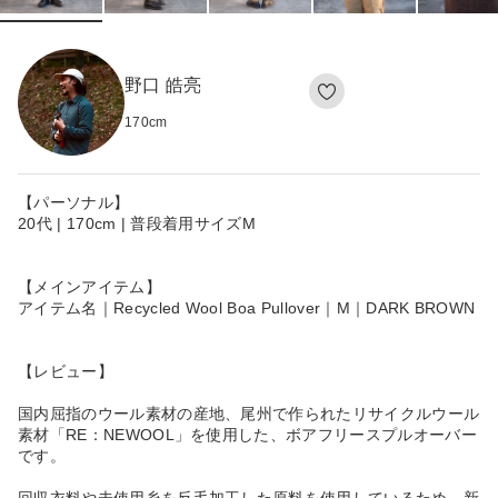
野口 皓亮
170
cm
【パーソナル】
20代 | 170cm | 普段着用サイズM
【メインアイテム】
アイテム名｜Recycled Wool Boa Pullover｜M｜DARK BROWN
【レビュー】
国内屈指のウール素材の産地、尾州で作られたリサイクルウール
素材「RE：NEWOOL」を使用した、ボアフリースプルオーバー
です。
回収衣料や未使用糸を反毛加工した原料を使用しているため、新