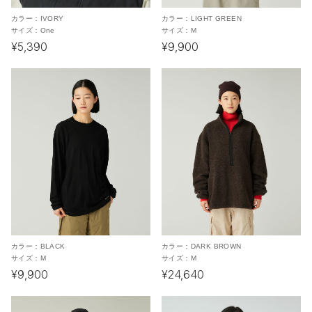
カラー：
IVORY
カラー：
LIGHT GREEN
サイズ：
One
サイズ：
M
¥5,390
¥9,900
カラー：
BLACK
カラー：
DARK BROWN
サイズ：
M
サイズ：
M
¥9,900
¥24,640