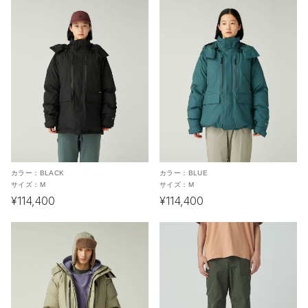
カラー：
BLACK
カラー：
BLUE
サイズ：
M
サイズ：
M
¥114,400
¥114,400