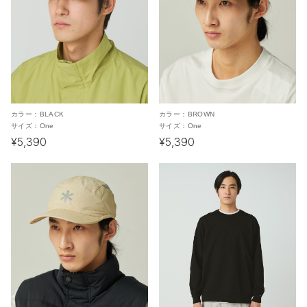
カラー：
BLACK
カラー：
BROWN
サイズ：
One
サイズ：
One
¥5,390
¥5,390