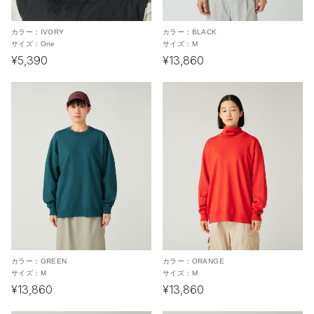
カラー：
IVORY
カラー：
BLACK
サイズ：
One
サイズ：
M
¥5,390
¥13,860
カラー：
GREEN
カラー：
ORANGE
サイズ：
M
サイズ：
M
¥13,860
¥13,860