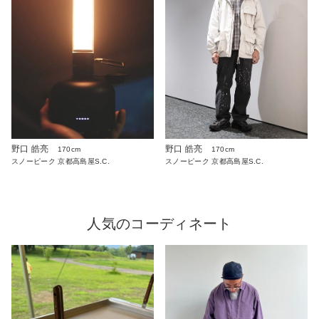
野口 皓亮
野口 皓亮
170cm
170cm
スノーピーク 京都高島屋S.C.
スノーピーク 京都高島屋S.C.
人気のコーディネート