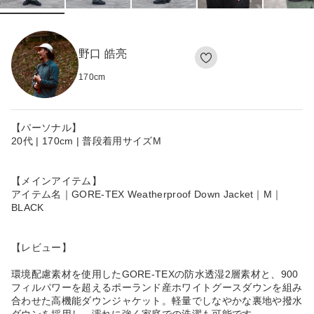
野口 皓亮
170
cm
【パーソナル】
20代 | 170cm | 普段着用サイズM
【メインアイテム】
アイテム名｜GORE-TEX Weatherproof Down Jacket｜M｜
BLACK
【レビュー】
環境配慮素材を使用したGORE-TEXの防水透湿2層素材と、900
フィルパワーを超えるポーランド産ホワイトグースダウンを組み
合わせた高機能ダウンジャケット。軽量でしなやかな裏地や撥水