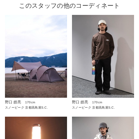
このスタッフの他のコーディネート
野口 皓亮
野口 皓亮
170cm
170cm
スノーピーク 京都高島屋S.C.
スノーピーク 京都高島屋S.C.